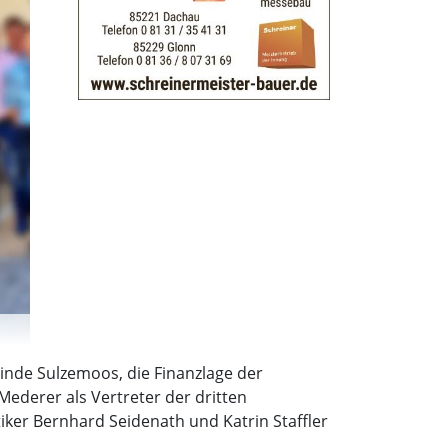
nde Sulzemoos, die Finanzlage der
ederer als Vertreter der dritten
ker Bernhard Seidenath und Katrin Staffler