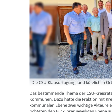
Die CSU-Klausurtagung fand kürzlich in Ort
Das bestimmende Thema der CSU-Kreisräte w
Kommunen. Dazu hatte die Fraktion mit Krei
kommunalen Ebene zwei wichtige Akteure ein
richteten den Blick ihrer jeweiligen Ebene