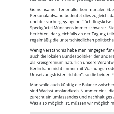
Gemeinsamer Tenor aller kommunalen Eben
Personalaufwand bedeutet dies zugleich, d
und der vorhergegangene Flüchtlingskrise -
Speckgürtel Münchens immer schwerer. Stel
berichten, der gleichfalls an der Tagung te
regelmäßig die unterschiedlichen politische
Wenig Verständnis habe man hingegen für di
auch die lokalen Bundespolitiker der ande
als Kreisgremium natürlich unsere Verantw
Berlin kann nicht immer mit Warnungen od
Umsetzungsfristen richten“, so die beiden 
Man wolle auch künftig die Balance zwische
sind Wachstumslandkreis Nummer eins, die 
zurecht ein umfassendes und nachhaltiges An
Was also möglich ist, müssen wir möglich 