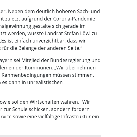
er. Neben dem deutlich höheren Sach- und
cht zuletzt aufgrund der Corona-Pandemie
nalgewinnung gestalte sich gerade im
tzt werden, wusste Landrat Stefan Löwl zu
Es ist einfach unverzichtbar, dass wir
 für die Belange der anderen Seite.“
Bayern sei Mitglied der Bundesregierung und
 Problemen der Kommunen. „Wir übernehmen
r die Rahmenbedingungen müssen stimmen.
es dann in unrealistischen
owie soliden Wirtschaften wahren. "Wir
 zur Schule schicken, sondern fordern
ce sowie eine vielfältige Infrastruktur ein.