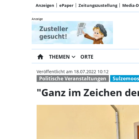
Anzeigen
ePaper
Zeitungszustellung
Media-
home
expand_more
THEMEN
ORTE
Veröffentlicht am 18.07.2022 10:12
Politische Veranstaltungen
Sulzemoos
"Ganz im Zeichen de