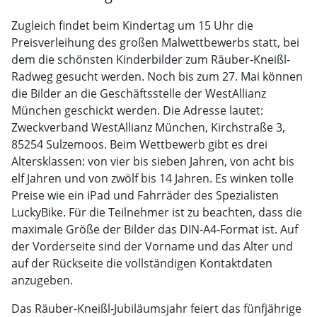
Zugleich findet beim Kindertag um 15 Uhr die
Preisverleihung des großen Malwettbewerbs statt, bei
dem die schönsten Kinderbilder zum Räuber-Kneißl-
Radweg gesucht werden. Noch bis zum 27. Mai können
die Bilder an die Geschäftsstelle der WestAllianz
München geschickt werden. Die Adresse lautet:
Zweckverband WestAllianz München, Kirchstraße 3,
85254 Sulzemoos. Beim Wettbewerb gibt es drei
Altersklassen: von vier bis sieben Jahren, von acht bis
elf Jahren und von zwölf bis 14 Jahren. Es winken tolle
Preise wie ein iPad und Fahrräder des Spezialisten
LuckyBike. Für die Teilnehmer ist zu beachten, dass die
maximale Größe der Bilder das DIN-A4-Format ist. Auf
der Vorderseite sind der Vorname und das Alter und
auf der Rückseite die vollständigen Kontaktdaten
anzugeben.
Das Räuber-Kneißl-Jubiläumsjahr feiert das fünfjährige