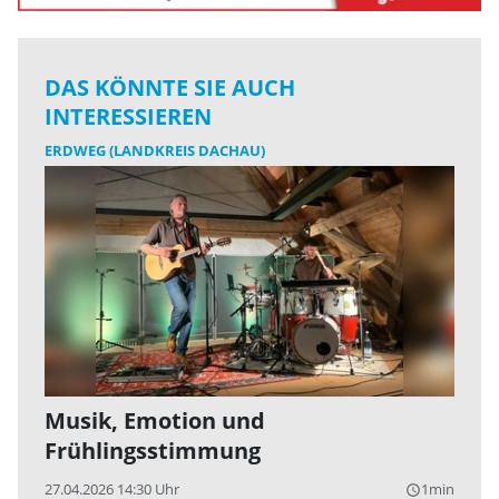
DAS KÖNNTE SIE AUCH
INTERESSIEREN
ERDWEG (LANDKREIS DACHAU)
Musik, Emotion und
Frühlingsstimmung
27.04.2026 14:30 Uhr
1min
query_builder