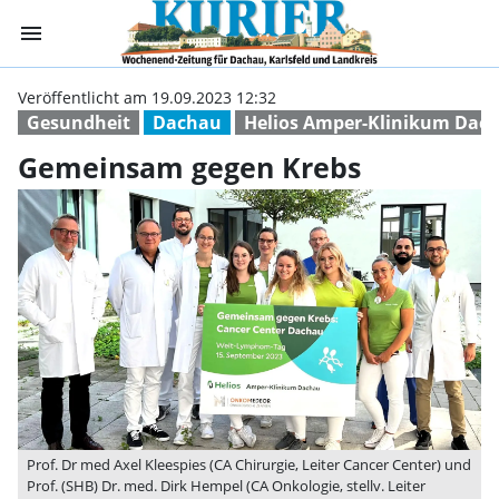
menu
Gemeinsam gege
Veröffentlicht am 19.09.2023 12:32
Gesundheit
Dachau
Helios Amper-Klinikum Dac
Gemeinsam gegen Krebs
Prof. Dr med Axel Kleespies (CA Chirurgie, Leiter Cancer Center) und
Prof. (SHB) Dr. med. Dirk Hempel (CA Onkologie, stellv. Leiter