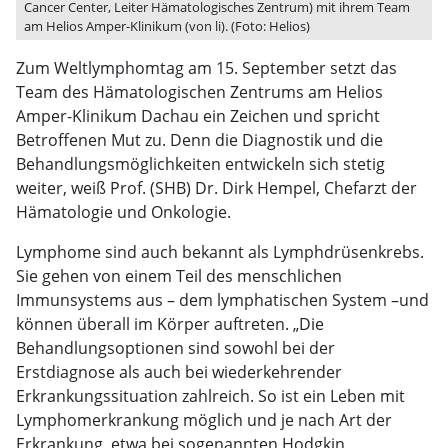
Cancer Center, Leiter Hämatologisches Zentrum) mit ihrem Team
am Helios Amper-Klinikum (von li). (Foto: Helios)
Zum Weltlymphomtag am 15. September setzt das
Team des Hämatologischen Zentrums am Helios
Amper-Klinikum Dachau ein Zeichen und spricht
Betroffenen Mut zu. Denn die Diagnostik und die
Behandlungsmöglichkeiten entwickeln sich stetig
weiter, weiß Prof. (SHB) Dr. Dirk Hempel, Chefarzt der
Hämatologie und Onkologie.
Lymphome sind auch bekannt als Lymphdrüsenkrebs.
Sie gehen von einem Teil des menschlichen
Immunsystems aus – dem lymphatischen System –und
können überall im Körper auftreten. „Die
Behandlungsoptionen sind sowohl bei der
Erstdiagnose als auch bei wiederkehrender
Erkrankungssituation zahlreich. So ist ein Leben mit
Lymphomerkrankung möglich und je nach Art der
Erkrankung, etwa bei sogenannten Hodgkin