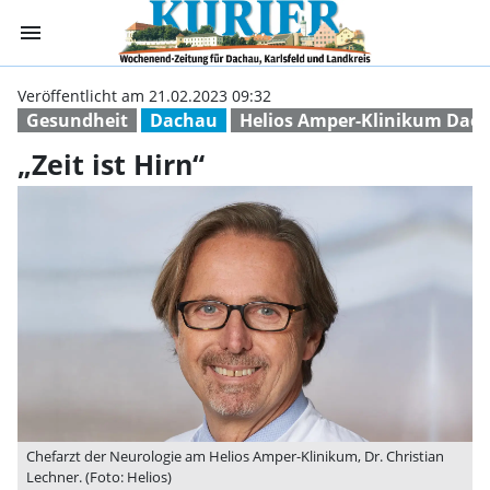
menu
„Zeit ist Hirn“ |
Veröffentlicht am 21.02.2023 09:32
Gesundheit
Dachau
Helios Amper-Klinikum Dac
„Zeit ist Hirn“
Chefarzt der Neurologie am Helios Amper-Klinikum, Dr. Christian
Lechner. (Foto: Helios)