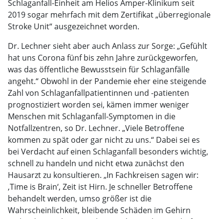
Schlaganfall-Einheit am Helios Amper-Klinikum seit
2019 sogar mehrfach mit dem Zertifikat „überregionale
Stroke Unit“ ausgezeichnet worden.
Dr. Lechner sieht aber auch Anlass zur Sorge: „Gefühlt
hat uns Corona fünf bis zehn Jahre zurückgeworfen,
was das öffentliche Bewusstsein für Schlaganfälle
angeht.“ Obwohl in der Pandemie eher eine steigende
Zahl von Schlaganfallpatientinnen und -patienten
prognostiziert worden sei, kämen immer weniger
Menschen mit Schlaganfall-Symptomen in die
Notfallzentren, so Dr. Lechner. „Viele Betroffene
kommen zu spät oder gar nicht zu uns.“ Dabei sei es
bei Verdacht auf einen Schlaganfall besonders wichtig,
schnell zu handeln und nicht etwa zunächst den
Hausarzt zu konsultieren. „In Fachkreisen sagen wir:
‚Time is Brain‘, Zeit ist Hirn. Je schneller Betroffene
behandelt werden, umso größer ist die
Wahrscheinlichkeit, bleibende Schäden im Gehirn