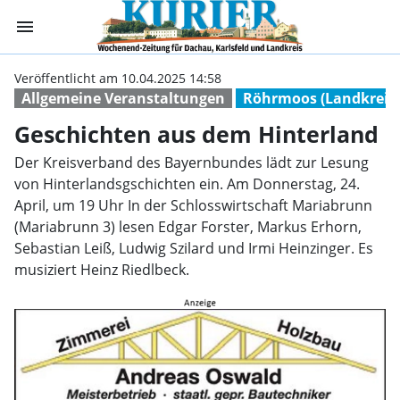
menu
Geschichten aus
Veröffentlicht am 10.04.2025 14:58
Allgemeine Veranstaltungen
Röhrmoos (Landkreis
Geschichten aus dem Hinterland
Der Kreisverband des Bayernbundes lädt zur Lesung
von Hinterlandsgschichten ein. Am Donnerstag, 24.
April, um 19 Uhr In der Schlosswirtschaft Mariabrunn
(Mariabrunn 3) lesen Edgar Forster, Markus Erhorn,
Sebastian Leiß, Ludwig Szilard und Irmi Heinzinger. Es
musiziert Heinz Riedlbeck.