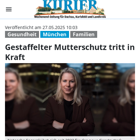
menu
Gestaffelter Mutt
Veröffentlicht am 27.05.2025 10:03
Gesundheit
München
Familien
Gestaffelter Mutterschutz tritt in
Kraft