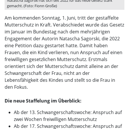
Natascha Sagorski hat sich seit 2022 für das neue Gesetz stark
gemacht. (Foto: Fionn Große)
Am kommenden Sonntag, 1. Juni, tritt der gestaffelte
Mutterschutz in Kraft. Verabschiedet wurde das Gesetz
im Januar im Bundestag nach dem mehrjährigen
Engagement der Autorin Natascha Sagorski, die 2022
eine Petition dazu gestartet hatte. Damit haben
Frauen, die ein Kind verlieren, nun Anspruch auf einen
freiwilligen gesetzlichen Mutterschutz. Erstmals
orientiert sich der Mutterschutz damit alleine an der
Schwangerschaft der Frau, nicht an der
Lebensfähigkeit des Kindes und stellt so die Frau in
den Fokus.
Die neue Staffelung im Überblick:
Ab der 13. Schwangerschaftswoche: Anspruch auf
zwei Wochen freiwilligen Mutterschutz
Ab der 17. Schwangerschaftswoche: Anspruch auf