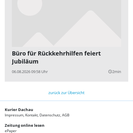
Büro für Rückkehrhilfen feiert
Jubiläum
06.08.2026 09:58 Uhr
2min
query_builder
zurück zur Übersicht
Kurier Dachau
Impressum
Kontakt
Datenschutz
AGB
Zeitung online lesen
ePaper