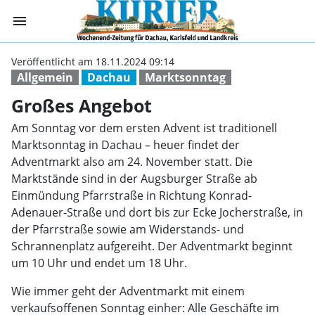
menu
Großes Angebot 
Veröffentlicht am 18.11.2024 09:14
Allgemein
Dachau
Marktsonntag
Großes Angebot
Am Sonntag vor dem ersten Advent ist traditionell
Marktsonntag in Dachau – heuer findet der
Adventmarkt also am 24. November statt. Die
Marktstände sind in der Augsburger Straße ab
Einmündung Pfarrstraße in Richtung Konrad-
Adenauer-Straße und dort bis zur Ecke Jocherstraße, in
der Pfarrstraße sowie am Widerstands- und
Schrannenplatz aufgereiht. Der Adventmarkt beginnt
um 10 Uhr und endet um 18 Uhr.
Wie immer geht der Adventmarkt mit einem
verkaufsoffenen Sonntag einher: Alle Geschäfte im