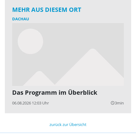
MEHR AUS DIESEM ORT
DACHAU
Das Programm im Überblick
06.08.2026 12:03 Uhr
3min
query_builder
zurück zur Übersicht