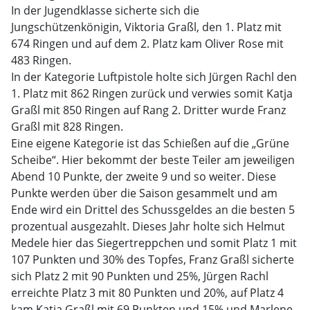
In der Jugendklasse sicherte sich die
Jungschützenkönigin, Viktoria Graßl, den 1. Platz mit
674 Ringen und auf dem 2. Platz kam Oliver Rose mit
483 Ringen.
In der Kategorie Luftpistole holte sich Jürgen Rachl den
1. Platz mit 862 Ringen zurück und verwies somit Katja
Graßl mit 850 Ringen auf Rang 2. Dritter wurde Franz
Graßl mit 828 Ringen.
Eine eigene Kategorie ist das Schießen auf die „Grüne
Scheibe“. Hier bekommt der beste Teiler am jeweiligen
Abend 10 Punkte, der zweite 9 und so weiter. Diese
Punkte werden über die Saison gesammelt und am
Ende wird ein Drittel des Schussgeldes an die besten 5
prozentual ausgezahlt. Dieses Jahr holte sich Helmut
Medele hier das Siegertreppchen und somit Platz 1 mit
107 Punkten und 30% des Topfes, Franz Graßl sicherte
sich Platz 2 mit 90 Punkten und 25%, Jürgen Rachl
erreichte Platz 3 mit 80 Punkten und 20%, auf Platz 4
kam Katja Graßl mit 69 Punkten und 15% und Marlene