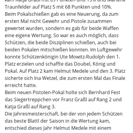
Traunfelder auf Platz 5 mit 68 Punkten und 10%.
Beim Pokalschießen gab es eine Neuerung, da zum
ersten Mal nicht Gewehr und Pistole zusammen
gewertet wurden, sondern es gab für beide Waffen
eine eigene Wertung. So war es auch möglich, dass
Schützen, die beide Disziplinen schießen, auch bei
beiden Pokalen mitschießen konnten. Im Luftgewehr
konnte Schützenkönigin Ute Mowitz-Rudolph den 1.
Platz erzielen und schaffte das Doubel, König und
Pokal. Auf Platz 2 kam Helmut Medele und den 3. Platz
sicherte sich Ina Wetzel, die zum ersten Mal das Finale
erreicht hatte.
Beim neuen Pistolen-Pokal holte sich Bernhard Fest
das Siegertreppchen vor Franz Graßl auf Rang 2 und
Katja Graßl auf Rang 3.
Die Jahresmeisterschaft, bei der von jedem Schützen
das beste Blattl der Saison in die Wertung kam,
entschied dieses Jahr Helmut Medele mit einem