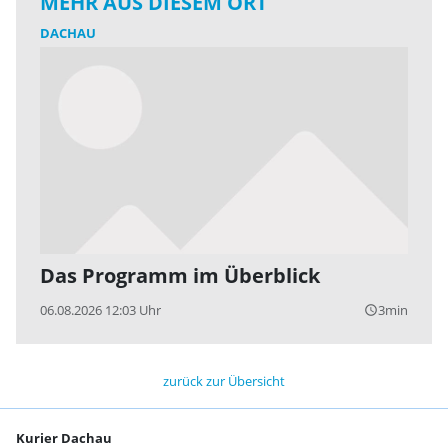
MEHR AUS DIESEM ORT
DACHAU
Das Programm im Überblick
06.08.2026 12:03 Uhr
3min
query_builder
zurück zur Übersicht
Kurier Dachau