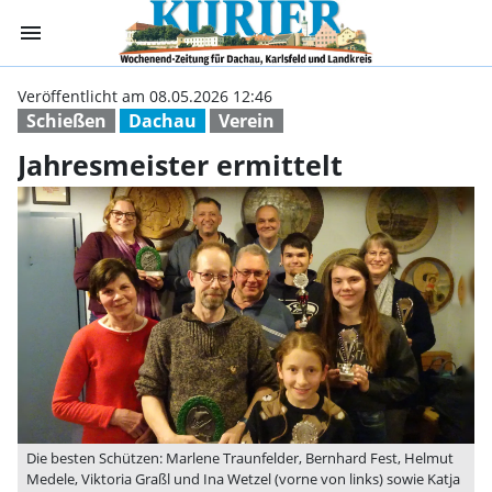
menu
Jahresmeister er
Veröffentlicht am 08.05.2026 12:46
Schießen
Dachau
Verein
Jahresmeister ermittelt
Die besten Schützen: Marlene Traunfelder, Bernhard Fest, Helmut
Medele, Viktoria Graßl und Ina Wetzel (vorne von links) sowie Katja