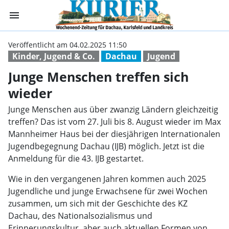
menu
Junge Menschen 
Veröffentlicht am 04.02.2025 11:50
Kinder, Jugend & Co.
Dachau
Jugend
Junge Menschen treffen sich
wieder
Junge Menschen aus über zwanzig Ländern gleichzeitig
treffen? Das ist vom 27. Juli bis 8. August wieder im Max
Mannheimer Haus bei der diesjährigen Internationalen
Jugendbegegnung Dachau (IJB) möglich. Jetzt ist die
Anmeldung für die 43. IJB gestartet.
Wie in den vergangenen Jahren kommen auch 2025
Jugendliche und junge Erwachsene für zwei Wochen
zusammen, um sich mit der Geschichte des KZ
Dachau, des Nationalsozialismus und
Erinnerungskultur, aber auch aktuellen Formen von