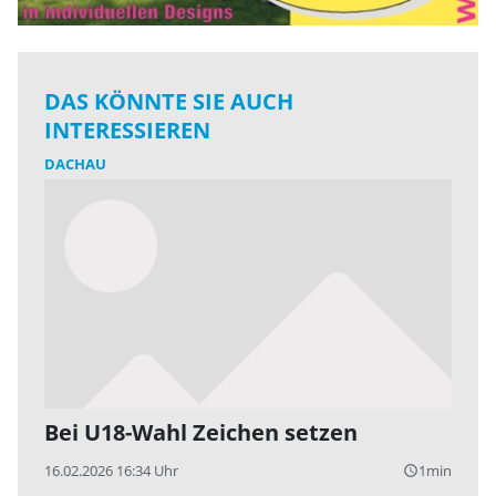
DAS KÖNNTE SIE AUCH
INTERESSIEREN
DACHAU
Bei U18-Wahl Zeichen setzen
16.02.2026 16:34 Uhr
1min
query_builder