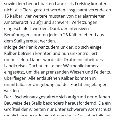
sowie dem benachbarten Landkreis Freising konnten
nicht alle Tiere gerettet werden. Insgesamt verendeten
15 Kälber, vier weitere mussten von der alarmierten
Amtstierärztin aufgrund schwerer Verletzungen
eingeschläfert werden. Dank der intensiven
Bemühungen konnten jedoch 26 Kälber lebend aus
dem Stall gerettet werden.
Infolge der Panik war zudem unklar, ob sich einige
Kälber befreien konnten und nun unkontrolliert
umherliefen. Daher wurde die Drohneneinheit des
Landkreises Dachau mit einer Wärmebildkamera
eingesetzt, um die angrenzenden Wiesen und Felder zu
überfliegen. Alle entlaufenen Kälber konnten in
unmittelbarer Umgebung auf der Flucht eingefangen
werden.
Der Löscheinsatz gestaltete sich aufgrund der offenen
Bauweise des Stalls besonders herausfordernd. Da ein
Großteil der Arbeiten nur unter schwerem Atemschutz
möglich war, wurde eine Atemschutz-Ausgabestelle mit