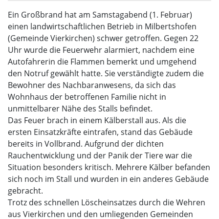
Ein Großbrand hat am Samstagabend (1. Februar)
einen landwirtschaftlichen Betrieb in Milbertshofen
(Gemeinde Vierkirchen) schwer getroffen. Gegen 22
Uhr wurde die Feuerwehr alarmiert, nachdem eine
Autofahrerin die Flammen bemerkt und umgehend
den Notruf gewählt hatte. Sie verständigte zudem die
Bewohner des Nachbaranwesens, da sich das
Wohnhaus der betroffenen Familie nicht in
unmittelbarer Nähe des Stalls befindet.
Das Feuer brach in einem Kälberstall aus. Als die
ersten Einsatzkräfte eintrafen, stand das Gebäude
bereits in Vollbrand. Aufgrund der dichten
Rauchentwicklung und der Panik der Tiere war die
Situation besonders kritisch. Mehrere Kälber befanden
sich noch im Stall und wurden in ein anderes Gebäude
gebracht.
Trotz des schnellen Löscheinsatzes durch die Wehren
aus Vierkirchen und den umliegenden Gemeinden