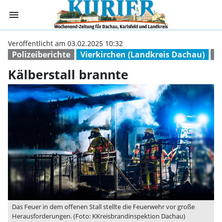
menu
Kälberstall bran
Veröffentlicht am 03.02.2025 10:32
Polizeiberichte
Vierkirchen (Landkreis Dachau)
f
Kälberstall brannte
Das Feuer in dem offenen Stall stellte die Feuerwehr vor große
Herausforderungen. (Foto: KKreisbrandinspektion Dachau)