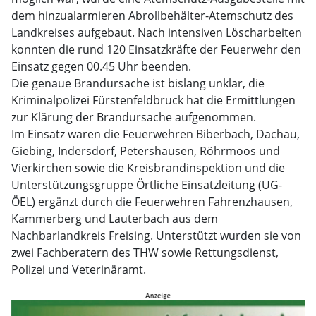
dem hinzualarmieren Abrollbehälter-Atemschutz des
Landkreises aufgebaut. Nach intensiven Löscharbeiten
konnten die rund 120 Einsatzkräfte der Feuerwehr den
Einsatz gegen 00.45 Uhr beenden.
Die genaue Brandursache ist bislang unklar, die
Kriminalpolizei Fürstenfeldbruck hat die Ermittlungen
zur Klärung der Brandursache aufgenommen.
Im Einsatz waren die Feuerwehren Biberbach, Dachau,
Giebing, Indersdorf, Petershausen, Röhrmoos und
Vierkirchen sowie die Kreisbrandinspektion und die
Unterstützungsgruppe Örtliche Einsatzleitung (UG-
ÖEL) ergänzt durch die Feuerwehren Fahrenzhausen,
Kammerberg und Lauterbach aus dem
Nachbarlandkreis Freising. Unterstützt wurden sie von
zwei Fachberatern des THW sowie Rettungsdienst,
Polizei und Veterinäramt.