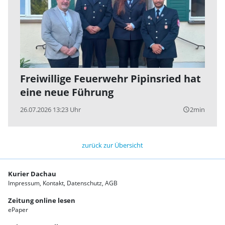
Freiwillige Feuerwehr Pipinsried hat
eine neue Führung
26.07.2026 13:23 Uhr
2min
query_builder
zurück zur Übersicht
Kurier Dachau
Impressum
Kontakt
Datenschutz
AGB
Zeitung online lesen
ePaper