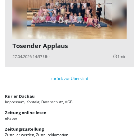
Tosender Applaus
27.04.2026 14:37 Uhr
1min
query_builder
zurück zur Übersicht
Kurier Dachau
Impressum
Kontakt
Datenschutz
AGB
Zeitung online lesen
ePaper
Zeitungszustellung
Zusteller werden
Zustellreklamation