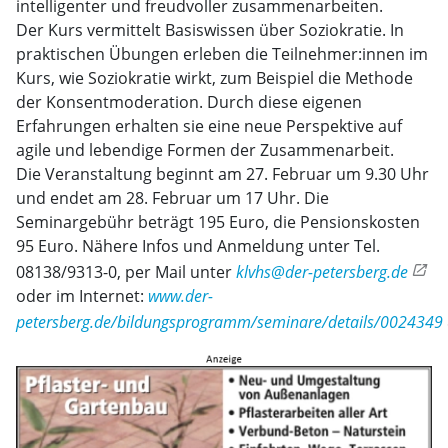
intelligenter und freudvoller zusammenarbeiten.
Der Kurs vermittelt Basiswissen über Soziokratie. In
praktischen Übungen erleben die Teilnehmer:innen im
Kurs, wie Soziokratie wirkt, zum Beispiel die Methode
der Konsentmoderation. Durch diese eigenen
Erfahrungen erhalten sie eine neue Perspektive auf
agile und lebendige Formen der Zusammenarbeit.
Die Veranstaltung beginnt am 27. Februar um 9.30 Uhr
und endet am 28. Februar um 17 Uhr. Die
Seminargebühr beträgt 195 Euro, die Pensionskosten
95 Euro. Nähere Infos und Anmeldung unter Tel.
08138/9313-0, per Mail unter
klvhs@der-petersberg.de
oder im Internet:
www.der-
petersberg.de/bildungsprogramm/seminare/details/0024349