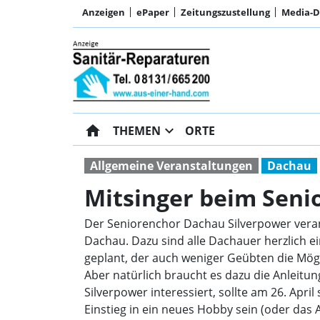
Anzeigen
ePaper
Zeitungszustellung
Media-
home
expand_more
THEMEN
ORTE
Allgemeine Veranstaltungen
Dachau
Mitsinger beim Seni
Der Seniorenchor Dachau Silverpower veran
Dachau. Dazu sind alle Dachauer herzlich e
geplant, der auch weniger Geübten die Mögli
Aber natürlich braucht es dazu die Anleitu
Silverpower interessiert, sollte am 26. Ap
Einstieg in ein neues Hobby sein (oder das