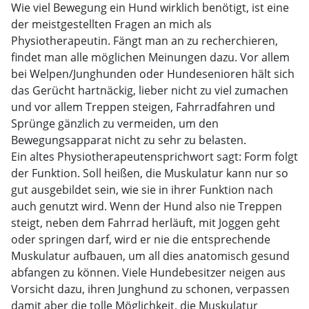
Wie viel Bewegung ein Hund wirklich benötigt, ist eine
der meistgestellten Fragen an mich als
Physiotherapeutin. Fängt man an zu recherchieren,
findet man alle möglichen Meinungen dazu. Vor allem
bei Welpen/Junghunden oder Hundesenioren hält sich
das Gerücht hartnäckig, lieber nicht zu viel zumachen
und vor allem Treppen steigen, Fahrradfahren und
Sprünge gänzlich zu vermeiden, um den
Bewegungsapparat nicht zu sehr zu belasten.
Ein altes Physiotherapeutensprichwort sagt: Form folgt
der Funktion. Soll heißen, die Muskulatur kann nur so
gut ausgebildet sein, wie sie in ihrer Funktion nach
auch genutzt wird. Wenn der Hund also nie Treppen
steigt, neben dem Fahrrad herläuft, mit Joggen geht
oder springen darf, wird er nie die entsprechende
Muskulatur aufbauen, um all dies anatomisch gesund
abfangen zu können. Viele Hundebesitzer neigen aus
Vorsicht dazu, ihren Junghund zu schonen, verpassen
damit aber die tolle Möglichkeit, die Muskulatur