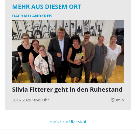
MEHR AUS DIESEM ORT
DACHAU LANDKREIS
Silvia Fitterer geht in den Ruhestand
30.07.2026 10:45 Uhr
3min
query_builder
zurück zur Übersicht