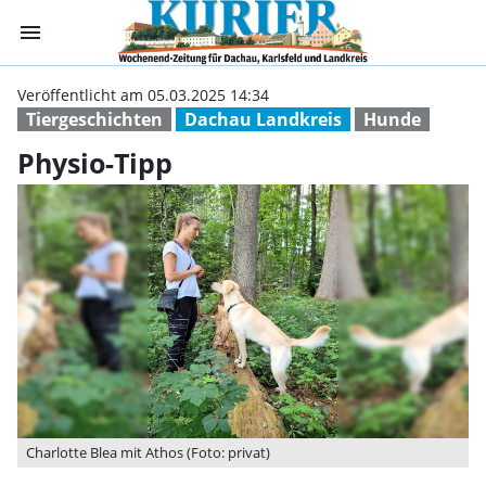
menu
Physio-Tipp | K
Veröffentlicht am 05.03.2025 14:34
Tiergeschichten
Dachau Landkreis
Hunde
Physio-Tipp
Charlotte Blea mit Athos (Foto: privat)