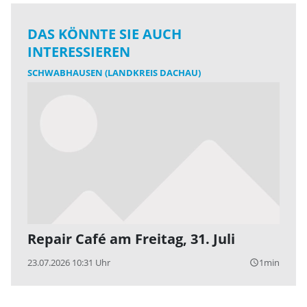
DAS KÖNNTE SIE AUCH
INTERESSIEREN
SCHWABHAUSEN (LANDKREIS DACHAU)
Repair Café am Freitag, 31. Juli
23.07.2026 10:31 Uhr
1min
query_builder