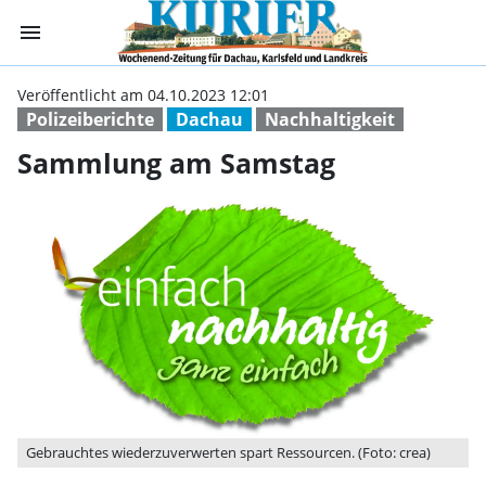
menu
Sammlung am Sa
Veröffentlicht am 04.10.2023 12:01
Polizeiberichte
Dachau
Nachhaltigkeit
Sammlung am Samstag
Gebrauchtes wiederzuverwerten spart Ressourcen. (Foto: crea)