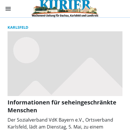
menu
Suchergebnisse 
KARLSFELD
Informationen für seheingeschränkte
Menschen
Der Sozialverband VdK Bayern e.V., Ortsverband
Karlsfeld, lädt am Dienstag, 5. Mai, zu einem