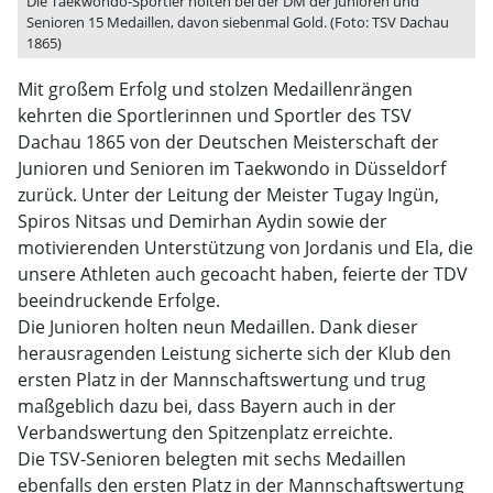
Die Taekwondo-Sportler holten bei der DM der Junioren und
Senioren 15 Medaillen, davon siebenmal Gold. (Foto: TSV Dachau
1865)
Mit großem Erfolg und stolzen Medaillenrängen
kehrten die Sportlerinnen und Sportler des TSV
Dachau 1865 von der Deutschen Meisterschaft der
Junioren und Senioren im Taekwondo in Düsseldorf
zurück. Unter der Leitung der Meister Tugay Ingün,
Spiros Nitsas und Demirhan Aydin sowie der
motivierenden Unterstützung von Jordanis und Ela, die
unsere Athleten auch gecoacht haben, feierte der TDV
beeindruckende Erfolge.
Die Junioren holten neun Medaillen. Dank dieser
herausragenden Leistung sicherte sich der Klub den
ersten Platz in der Mannschaftswertung und trug
maßgeblich dazu bei, dass Bayern auch in der
Verbandswertung den Spitzenplatz erreichte.
Die TSV-Senioren belegten mit sechs Medaillen
ebenfalls den ersten Platz in der Mannschaftswertung