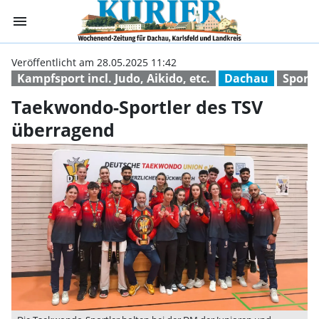
menu
Taekwondo-Sport
Veröffentlicht am 28.05.2025 11:42
Kampfsport incl. Judo, Aikido, etc.
Dachau
Sportv
Taekwondo-Sportler des TSV
überragend