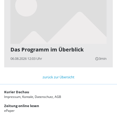
Das Programm im Überblick
06.08.2026 12:03 Uhr
3min
query_builder
zurück zur Übersicht
Kurier Dachau
Impressum
Kontakt
Datenschutz
AGB
Zeitung online lesen
ePaper