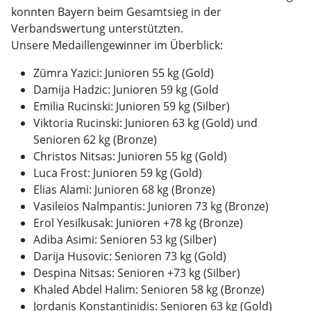
konnten Bayern beim Gesamtsieg in der
Verbandswertung unterstützten.
Unsere Medaillengewinner im Überblick:
Zümra Yazici: Junioren 55 kg (Gold)
Damija Hadzic: Junioren 59 kg (Gold
Emilia Rucinski: Junioren 59 kg (Silber)
Viktoria Rucinski: Junioren 63 kg (Gold) und
Senioren 62 kg (Bronze)
Christos Nitsas: Junioren 55 kg (Gold)
Luca Frost: Junioren 59 kg (Gold)
Elias Alami: Junioren 68 kg (Bronze)
Vasileios Nalmpantis: Junioren 73 kg (Bronze)
Erol Yesilkusak: Junioren +78 kg (Bronze)
Adiba Asimi: Senioren 53 kg (Silber)
Darija Husovic: Senioren 73 kg (Gold)
Despina Nitsas: Senioren +73 kg (Silber)
Khaled Abdel Halim: Senioren 58 kg (Bronze)
Jordanis Konstantinidis: Senioren 63 kg (Gold)