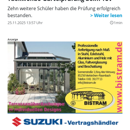
Zehn weitere Schüler haben die Prüfung erfolgreich
bestanden.
25.11.2025 13:57 Uhr
1min
query_builder