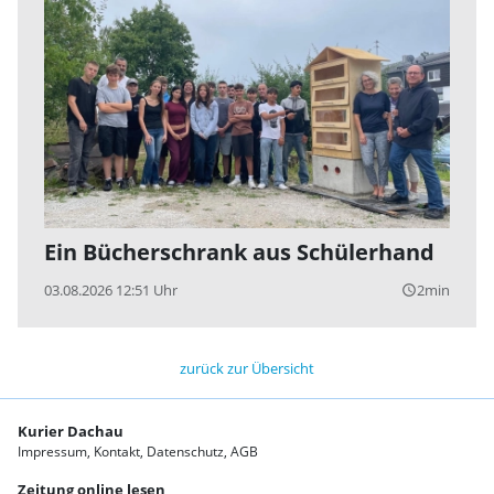
Ein Bücherschrank aus Schülerhand
03.08.2026 12:51 Uhr
2min
query_builder
zurück zur Übersicht
Kurier Dachau
Impressum
Kontakt
Datenschutz
AGB
Zeitung online lesen