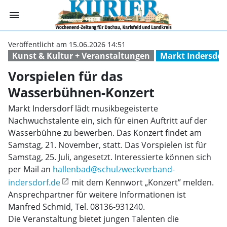
menu
Vorspielen für 
Veröffentlicht am 15.06.2026 14:51
Kunst & Kultur + Veranstaltungen
Markt Indersdor
Vorspielen für das
Wasserbühnen-Konzert
Markt Indersdorf lädt musikbegeisterte
Nachwuchstalente ein, sich für einen Auftritt auf der
Wasserbühne zu bewerben. Das Konzert findet am
Samstag, 21. November, statt. Das Vorspielen ist für
Samstag, 25. Juli, angesetzt. Interessierte können sich
per Mail an
hallenbad@schulzweckverband-
indersdorf.de
mit dem Kennwort „Konzert” melden.
Ansprechpartner für weitere Informationen ist
Manfred Schmid, Tel. 08136-931240.
Die Veranstaltung bietet jungen Talenten die