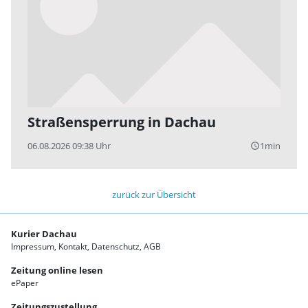
Straßensperrung in Dachau
06.08.2026 09:38 Uhr
1min
query_builder
zurück zur Übersicht
Kurier Dachau
Impressum
Kontakt
Datenschutz
AGB
Zeitung online lesen
ePaper
Zeitungszustellung