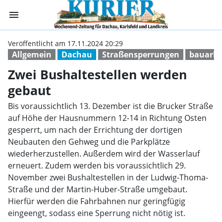
menu
Zwei Bushaltest
Veröffentlicht am 17.11.2024 20:29
Allgemein
Dachau
Straßensperrungen
bauarbe
Zwei Bushaltestellen werden
gebaut
Bis voraussichtlich 13. Dezember ist die Brucker Straße
auf Höhe der Hausnummern 12-14 in Richtung Osten
gesperrt, um nach der Errichtung der dortigen
Neubauten den Gehweg und die Parkplätze
wiederherzustellen. Außerdem wird der Wasserlauf
erneuert. Zudem werden bis voraussichtlich 29.
November zwei Bushaltestellen in der Ludwig-Thoma-
Straße und der Martin-Huber-Straße umgebaut.
Hierfür werden die Fahrbahnen nur geringfügig
eingeengt, sodass eine Sperrung nicht nötig ist.