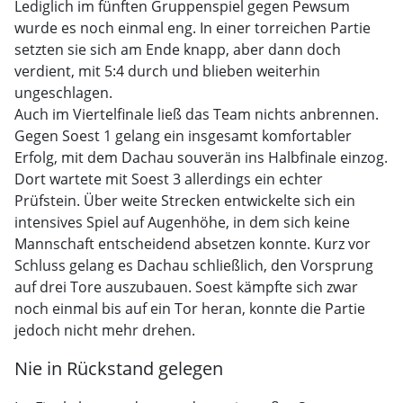
Lediglich im fünften Gruppenspiel gegen Pewsum
wurde es noch einmal eng. In einer torreichen Partie
setzten sie sich am Ende knapp, aber dann doch
verdient, mit 5:4 durch und blieben weiterhin
ungeschlagen.
Auch im Viertelfinale ließ das Team nichts anbrennen.
Gegen Soest 1 gelang ein insgesamt komfortabler
Erfolg, mit dem Dachau souverän ins Halbfinale einzog.
Dort wartete mit Soest 3 allerdings ein echter
Prüfstein. Über weite Strecken entwickelte sich ein
intensives Spiel auf Augenhöhe, in dem sich keine
Mannschaft entscheidend absetzen konnte. Kurz vor
Schluss gelang es Dachau schließlich, den Vorsprung
auf drei Tore auszubauen. Soest kämpfte sich zwar
noch einmal bis auf ein Tor heran, konnte die Partie
jedoch nicht mehr drehen.
Nie in Rückstand gelegen