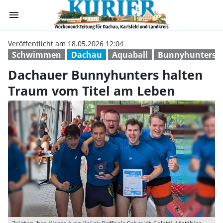
menu
Dachauer Bunnyh
Veröffentlicht am 18.05.2026 12:04
Schwimmen
Dachau
Aquaball
Bunnyhunters (
Dachauer Bunnyhunters halten
Traum vom Titel am Leben