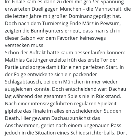
Im Finale kam es dann zu dem mit großer Spannung
erwarteten Duell gegen München – die Mannschaft, die
die letzten Jahre mit großer Dominanz geprägt hat.
Doch nach dem Turniersieg Ende März in Pewsum,
zeigten die Bunnhyunters erneut, dass man sich in
dieser Saison vor dem Favoriten keineswegs
verstecken muss.
Schon der Auftakt hätte kaum besser laufen können:
Matthias Gattinger erzielte früh das erste Tor der
Partie und sorgte damit für einen perfekten Start. In
der Folge entwickelte sich ein packender
Schlagabtausch, bei dem München immer wieder
ausgleichen konnte. Doch entscheidend war: Dachau
lag während des gesamten Spiels nie in Rückstand.
Nach einer intensiv geführten regulären Spielzeit
gipfelte das Finale im alles entscheidenden Sudden
Death. Hier gewann Dachau zunächst das
Anschwimmen, geriet nach einem ungenauen Pass
jedoch in die Situation eines Schiedsrichterballs. Dort