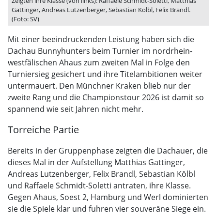
Zeigten ihre Klasse (von links): Raffaele Schmidt-Soletti, Matthias
Gattinger, Andreas Lutzenberger, Sebastian Kölbl, Felix Brandl.
(Foto: SV)
Mit einer beeindruckenden Leistung haben sich die
Dachau Bunnyhunters beim Turnier im nordrhein-
westfälischen Ahaus zum zweiten Mal in Folge den
Turniersieg gesichert und ihre Titelambitionen weiter
untermauert. Den Münchner Kraken blieb nur der
zweite Rang und die Championstour 2026 ist damit so
spannend wie seit Jahren nicht mehr.
Torreiche Partie
Bereits in der Gruppenphase zeigten die Dachauer, die
dieses Mal in der Aufstellung Matthias Gattinger,
Andreas Lutzenberger, Felix Brandl, Sebastian Kölbl
und Raffaele Schmidt-Soletti antraten, ihre Klasse.
Gegen Ahaus, Soest 2, Hamburg und Werl dominierten
sie die Spiele klar und fuhren vier souveräne Siege ein.