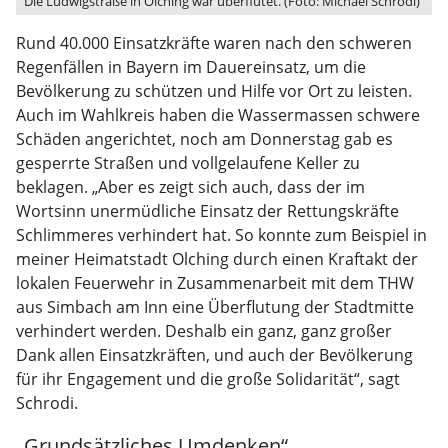
Die Ludwigstraße in Olching war überflutet. (Foto: Michael Schrodi)
Rund 40.000 Einsatzkräfte waren nach den schweren
Regenfällen in Bayern im Dauereinsatz, um die
Bevölkerung zu schützen und Hilfe vor Ort zu leisten.
Auch im Wahlkreis haben die Wassermassen schwere
Schäden angerichtet, noch am Donnerstag gab es
gesperrte Straßen und vollgelaufene Keller zu
beklagen. „Aber es zeigt sich auch, dass der im
Wortsinn unermüdliche Einsatz der Rettungskräfte
Schlimmeres verhindert hat. So konnte zum Beispiel in
meiner Heimatstadt Olching durch einen Kraftakt der
lokalen Feuerwehr in Zusammenarbeit mit dem THW
aus Simbach am Inn eine Überflutung der Stadtmitte
verhindert werden. Deshalb ein ganz, ganz großer
Dank allen Einsatzkräften, und auch der Bevölkerung
für ihr Engagement und die große Solidarität“, sagt
Schrodi.
„Grundsätzliches Umdenken“