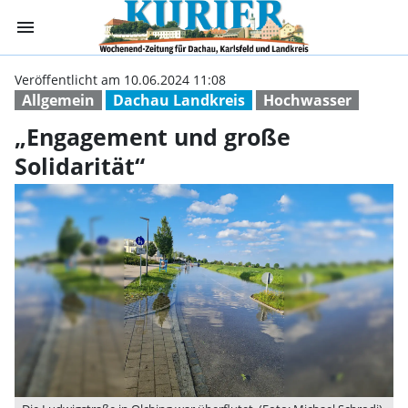
menu
„Engagement und
Veröffentlicht am 10.06.2024 11:08
Allgemein
Dachau Landkreis
Hochwasser
„Engagement und große
Solidarität“