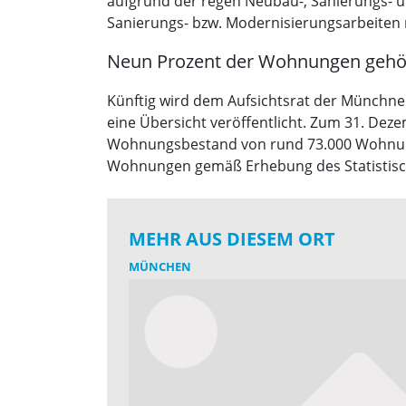
aufgrund der regen Neubau-, Sanierungs- u
Sanierungs- bzw. Modernisierungsarbeiten 
Neun Prozent der Wohnungen gehör
Künftig wird dem Aufsichtsrat der Münchne
eine Übersicht veröffentlicht. Zum 31. D
Wohnungsbestand von rund 73.000 Wohnun
Wohnungen gemäß Erhebung des Statistisc
MEHR AUS DIESEM ORT
MÜNCHEN