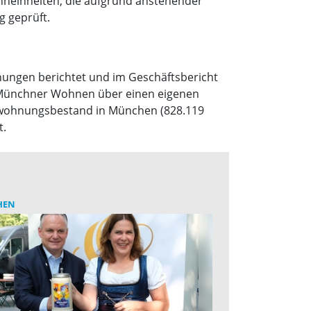
hneinheiten, die aufgrund anstehender
g geprüft.
nungen berichtet und im Geschäftsbericht
r Münchner Wohnen über einen eigenen
wohnungsbestand in München (828.119
t.
HEN