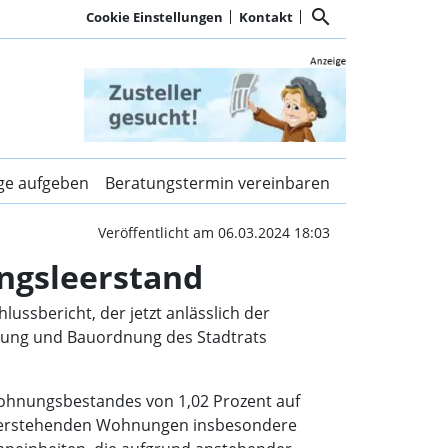
search
Cookie Einstellungen
Kontakt
ve gegen städtischen Wo
ige aufgeben
Beratungstermin vereinbaren
Veröffentlicht am 06.03.2024 18:03
ungsleerstand
ussbericht, der jetzt anlässlich der
ung und Bauordnung des Stadtrats
 Wohnungsbestandes von 1,02 Prozent auf
ig leerstehenden Wohnungen insbesondere