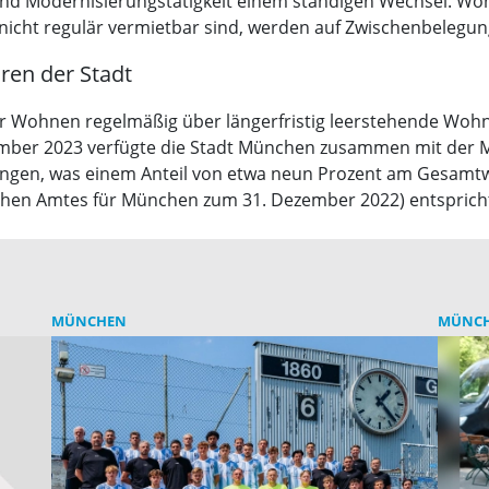
nd Modernisierungstätigkeit einem ständigen Wechsel. Wo
nicht regulär vermietbar sind, werden auf Zwischenbelegun
en der Stadt
r Wohnen regelmäßig über längerfristig leerstehende Woh
ezember 2023 verfügte die Stadt München zusammen mit de
gen, was einem Anteil von etwa neun Prozent am Gesamt
hen Amtes für München zum 31. Dezember 2022) entsprich
MÜNCHEN
MÜNC