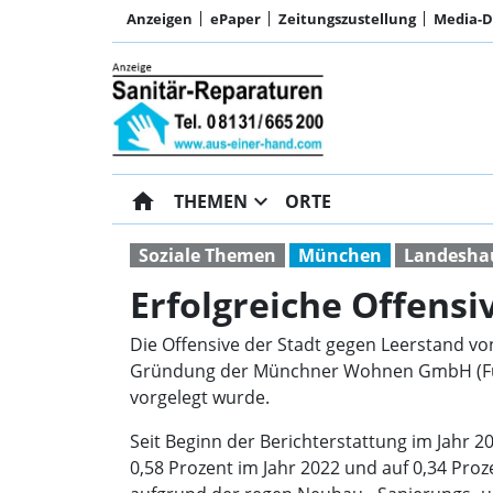
Anzeigen
ePaper
Zeitungszustellung
Media-
home
expand_more
THEMEN
ORTE
Soziale Themen
München
Landesha
Erfolgreiche Offens
Die Offensive der Stadt gegen Leerstand von
Gründung der Münchner Wohnen GmbH (Fus
vorgelegt wurde.
Seit Beginn der Berichterstattung im Jahr 
0,58 Prozent im Jahr 2022 und auf 0,34 Pro