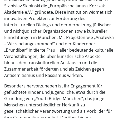
Stanislav Skibinski die „Europäische Janusz Korczak
Akademie e.V.“ gründete. Diese Institution widmet sich
innovativen Projekten zur Förderung des
interkulturellen Dialogs und der Vernetzung jüdischer
und nichtjüdischer Organisationen sowie kultureller
Einrichtungen in München. Mit Projekten wie „Anatevka
– Wir sind angekommen!“ und der Kinderoper
„Brundibar“ initiierte Frau Haller bedeutende kulturelle
Veranstaltungen, die über künstlerische Aspekte
hinaus den transkulturellen Austausch und die
Zusammenarbeit förderten und als Zeichen gegen
Antisemitismus und Rassismus wirkten.
Besonders hervorzuheben ist ihr Engagement für
geflüchtete Kinder und Jugendliche, etwa durch die
Gründung von „Youth Bridge München“, das junge
Menschen unterschiedlicher Herkunft zu
gesellschaftlicher Verantwortung und als Vorbilder für
ihre Communities ermutigt. Darüber hinaus