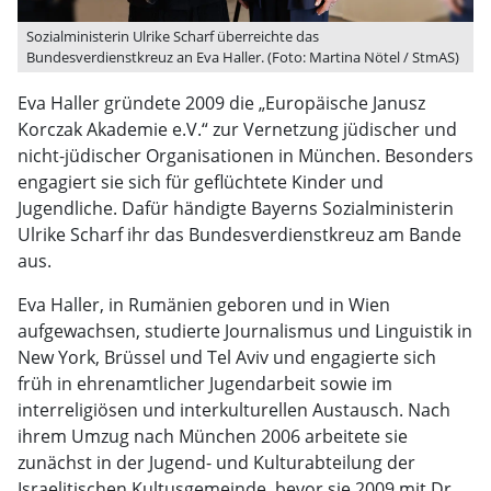
Sozialministerin Ulrike Scharf überreichte das
Bundesverdienstkreuz an Eva Haller. (Foto: Martina Nötel / StmAS)
Eva Haller gründete 2009 die „Europäische Janusz
Korczak Akademie e.V.“ zur Vernetzung jüdischer und
nicht-jüdischer Organisationen in München. Besonders
engagiert sie sich für geflüchtete Kinder und
Jugendliche. Dafür händigte Bayerns Sozialministerin
Ulrike Scharf ihr das Bundesverdienstkreuz am Bande
aus.
Eva Haller, in Rumänien geboren und in Wien
aufgewachsen, studierte Journalismus und Linguistik in
New York, Brüssel und Tel Aviv und engagierte sich
früh in ehrenamtlicher Jugendarbeit sowie im
interreligiösen und interkulturellen Austausch. Nach
ihrem Umzug nach München 2006 arbeitete sie
zunächst in der Jugend- und Kulturabteilung der
Israelitischen Kultusgemeinde, bevor sie 2009 mit Dr.