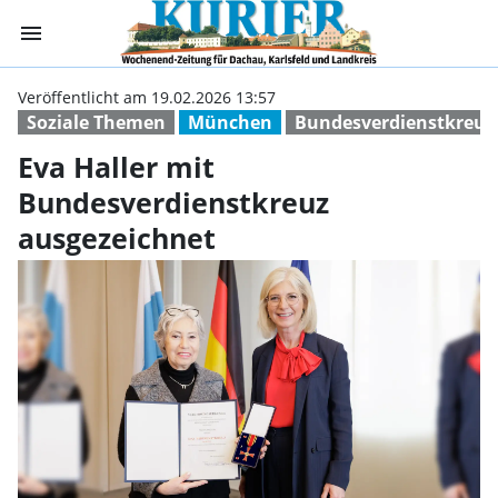
menu
Eva Haller mit 
Veröffentlicht am 19.02.2026 13:57
Soziale Themen
München
Bundesverdienstkreuz
Eva Haller mit
Bundesverdienstkreuz
ausgezeichnet