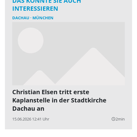
DAS KÖNNTE SIE AUCH
INTERESSIEREN
DACHAU
MÜNCHEN
Christian Elsen tritt erste
Kaplanstelle in der Stadtkirche
Dachau an
15.06.2026 12:41 Uhr
2min
query_builder