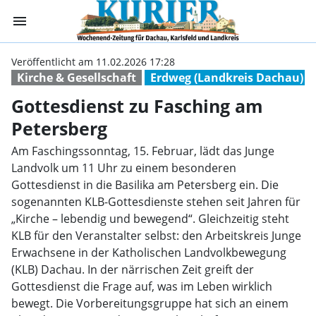
menu
Gottesdienst zu
Veröffentlicht am 11.02.2026 17:28
Kirche & Gesellschaft
Erdweg (Landkreis Dachau)
Gottesdienst zu Fasching am
Petersberg
Am Faschingssonntag, 15. Februar, lädt das Junge
Landvolk um 11 Uhr zu einem besonderen
Gottesdienst in die Basilika am Petersberg ein. Die
sogenannten KLB-Gottesdienste stehen seit Jahren für
„Kirche – lebendig und bewegend“. Gleichzeitig steht
KLB für den Veranstalter selbst: den Arbeitskreis Junge
Erwachsene in der Katholischen Landvolkbewegung
(KLB) Dachau. In der närrischen Zeit greift der
Gottesdienst die Frage auf, was im Leben wirklich
bewegt. Die Vorbereitungsgruppe hat sich an einem