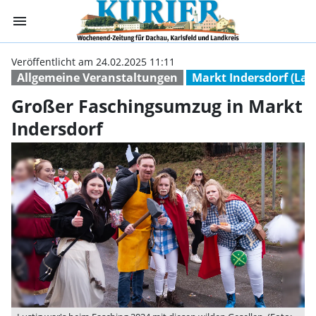
menu
Großer Fasching
Veröffentlicht am 24.02.2025 11:11
Allgemeine Veranstaltungen
Markt Indersdorf (La
Großer Faschingsumzug in Markt
Indersdorf