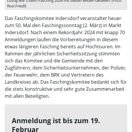
Lustig war's beim Fasching 2024 mit diesen wilden Gesellen. (Foto:
Rosi Friedl)
Das Faschingskomitee Indersdorf veranstaltet heuer
zum 50. Mal den Faschingssonntag (2. März) in Markt
Indersdorf. Nach einem Rekordjahr 2024 mit knapp 70
Anmeldungen laufen die Vorbereitungen in diesem
etwas längeren Fasching bereits auf Hochtouren. Im
Rahmen der jährlichen Sicherheitssitzung stimmten
sich das Komitee und die Gemeinde mit den
Zugführern, dem Sicherheitsunternehmen, der Polizei,
der Feuerwehr, dem BRK und Vertretern des
Landkreises ab. Das Faschingskomitee bedankt sich für
die stets konstruktive und sehr gute Zusammenarbeit
mit allen Beteiligten.
Anmeldung ist bis zum 19.
Februar