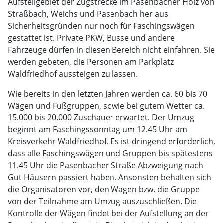
Aufstellgebiet der Zugstrecke im Pasenbacher Holz von
Straßbach, Weichs und Pasenbach her aus
Sicherheitsgründen nur noch für Faschingswägen
gestattet ist. Private PKW, Busse und andere
Fahrzeuge dürfen in diesen Bereich nicht einfahren. Sie
werden gebeten, die Personen am Parkplatz
Waldfriedhof aussteigen zu lassen.
Wie bereits in den letzten Jahren werden ca. 60 bis 70
Wägen und Fußgruppen, sowie bei gutem Wetter ca.
15.000 bis 20.000 Zuschauer erwartet. Der Umzug
beginnt am Faschingssonntag um 12.45 Uhr am
Kreisverkehr Waldfriedhof. Es ist dringend erforderlich,
dass alle Faschingswägen und Gruppen bis spätestens
11.45 Uhr die Pasenbacher Straße Abzweigung nach
Gut Häusern passiert haben. Ansonsten behalten sich
die Organisatoren vor, den Wagen bzw. die Gruppe
von der Teilnahme am Umzug auszuschließen. Die
Kontrolle der Wägen findet bei der Aufstellung an der