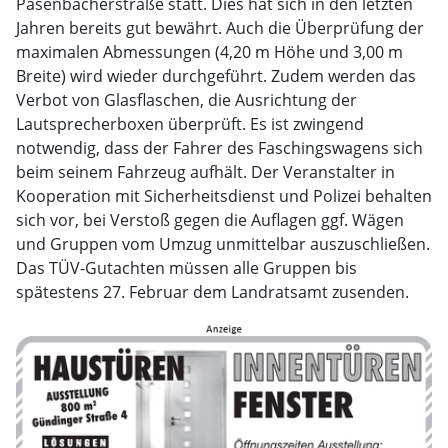
Pasenbacherstraße statt. Dies hat sich in den letzten
Jahren bereits gut bewährt. Auch die Überprüfung der
maximalen Abmessungen (4,20 m Höhe und 3,00 m
Breite) wird wieder durchgeführt. Zudem werden das
Verbot von Glasflaschen, die Ausrichtung der
Lautsprecherboxen überprüft. Es ist zwingend
notwendig, dass der Fahrer des Faschingswagens sich
beim seinem Fahrzeug aufhält. Der Veranstalter in
Kooperation mit Sicherheitsdienst und Polizei behalten
sich vor, bei Verstoß gegen die Auflagen ggf. Wägen
und Gruppen vom Umzug unmittelbar auszuschließen.
Das TÜV-Gutachten müssen alle Gruppen bis
spätestens 27. Februar dem Landratsamt zusenden.