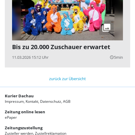
Bis zu 20.000 Zuschauer erwartet
11.03.2026 15:12 Uhr
5min
query_builder
zurück zur Übersicht
Kurier Dachau
Impressum
Kontakt
Datenschutz
AGB
Zeitung online lesen
ePaper
Zeitungszustellung
Zusteller werden
Zustellreklamation