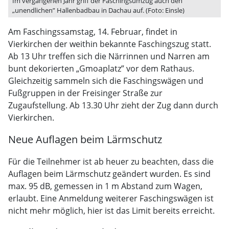
Im vergangenen Jahr griff der Faschingsumzug auch den
„unendlichen” Hallenbadbau in Dachau auf. (Foto: Einsle)
Am Faschingssamstag, 14. Februar, findet in
Vierkirchen der weithin bekannte Faschingszug statt.
Ab 13 Uhr treffen sich die Närrinnen und Narren am
bunt dekorierten „Gmoaplatz” vor dem Rathaus.
Gleichzeitig sammeln sich die Faschingswägen und
Fußgruppen in der Freisinger Straße zur
Zugaufstellung. Ab 13.30 Uhr zieht der Zug dann durch
Vierkirchen.
Neue Auflagen beim Lärmschutz
Für die Teilnehmer ist ab heuer zu beachten, dass die
Auflagen beim Lärmschutz geändert wurden. Es sind
max. 95 dB, gemessen in 1 m Abstand zum Wagen,
erlaubt. Eine Anmeldung weiterer Faschingswägen ist
nicht mehr möglich, hier ist das Limit bereits erreicht.