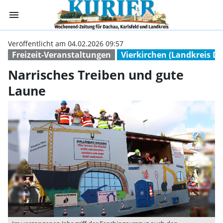
menu
Narrisches Trei
Veröffentlicht am 04.02.2026 09:57
Freizeit-Veranstaltungen
Vierkirchen (Landkreis D
Narrisches Treiben und gute
Laune