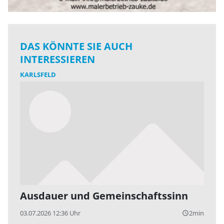
DAS KÖNNTE SIE AUCH
INTERESSIEREN
KARLSFELD
Ausdauer und Gemeinschaftssinn
03.07.2026 12:36 Uhr
2min
query_builder