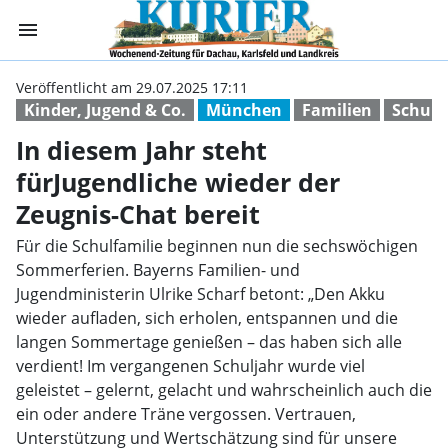
menu
In diesem Jahr s
Veröffentlicht am 29.07.2025 17:11
Kinder, Jugend & Co.
München
Familien
Schule
In diesem Jahr steht
fürJugendliche wieder der
Zeugnis-Chat bereit
Für die Schulfamilie beginnen nun die sechswöchigen
Sommerferien. Bayerns Familien- und
Jugendministerin Ulrike Scharf betont: „Den Akku
wieder aufladen, sich erholen, entspannen und die
langen Sommertage genießen – das haben sich alle
verdient! Im vergangenen Schuljahr wurde viel
geleistet – gelernt, gelacht und wahrscheinlich auch die
ein oder andere Träne vergossen. Vertrauen,
Unterstützung und Wertschätzung sind für unsere