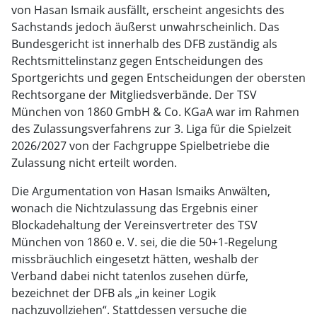
von Hasan Ismaik ausfällt, erscheint angesichts des
Sachstands jedoch äußerst unwahrscheinlich. Das
Bundesgericht ist innerhalb des DFB zuständig als
Rechtsmittelinstanz gegen Entscheidungen des
Sportgerichts und gegen Entscheidungen der obersten
Rechtsorgane der Mitgliedsverbände. Der TSV
München von 1860 GmbH & Co. KGaA war im Rahmen
des Zulassungsverfahrens zur 3. Liga für die Spielzeit
2026/2027 von der Fachgruppe Spielbetriebe die
Zulassung nicht erteilt worden.
Die Argumentation von Hasan Ismaiks Anwälten,
wonach die Nichtzulassung das Ergebnis einer
Blockadehaltung der Vereinsvertreter des TSV
München von 1860 e. V. sei, die die 50+1-Regelung
missbräuchlich eingesetzt hätten, weshalb der
Verband dabei nicht tatenlos zusehen dürfe,
bezeichnet der DFB als „in keiner Logik
nachzuvollziehen“. Stattdessen versuche die