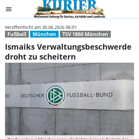
menu
Ismaiks Verwalt
Veröffentlicht am 30.06.2026 06:01
Fußball
München
TSV 1860 München
Ismaiks Verwaltungsbeschwerde
droht zu scheitern