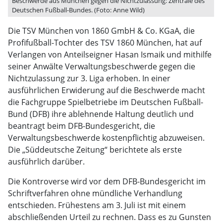
Beschwerde aus München gegen die Nichtzulassung: Zentrale des
Deutschen Fußball-Bundes. (Foto: Anne Wild)
Die TSV München von 1860 GmbH & Co. KGaA, die
Profifußball-Tochter des TSV 1860 München, hat auf
Verlangen von Anteilseigner Hasan Ismaik und mithilfe
seiner Anwälte Verwaltungsbeschwerde gegen die
Nichtzulassung zur 3. Liga erhoben. In einer
ausführlichen Erwiderung auf die Beschwerde macht
die Fachgruppe Spielbetriebe im Deutschen Fußball-
Bund (DFB) ihre ablehnende Haltung deutlich und
beantragt beim DFB-Bundesgericht, die
Verwaltungsbeschwerde kostenpflichtig abzuweisen.
Die „Süddeutsche Zeitung“ berichtete als erste
ausführlich darüber.
Die Kontroverse wird vor dem DFB-Bundesgericht im
Schriftverfahren ohne mündliche Verhandlung
entschieden. Frühestens am 3. Juli ist mit einem
abschließenden Urteil zu rechnen. Dass es zu Gunsten