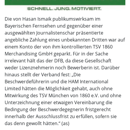
Die von Hasan Ismaik publikumswirksam im
Bayerischen Fernsehen und gegenüber einer
ausgewählten Journalistenschar präsentierte
angebliche Zahlung eines unbekannten Dritten war auf
einem Konto der von ihm kontrollierten TSV 1860
Merchandising GmbH geparkt. Für in der Sache
irrelevant hält das der DFB, da diese Gesellschaft
weder Lizenznehmerin noch Bewerberin ist. Darüber
hinaus stellt der Verband fest: „Die
Beschwerdeführerin und die HAM International
Limited hätten die Möglichkeit gehabt, auch ohne
Mitwirkung des TSV München von 1860 e.V. und ohne
Unterzeichnung einer etwaigen Vereinbarung die
Bedingung der Beschwerdegegnerin fristgerecht
innerhalb der Ausschlussfrist zu erfüllen, sofern sie
das denn gewollt hätten.“ (as)