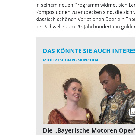
In seinem neuen Programm widmet sich Leop
Kompositionen zu entdecken sind, die sich 
klassisch schönen Variationen über ein Them
der Schwelle zum 20. Jahrhundert ein golden
DAS KÖNNTE SIE AUCH INTERE
MILBERTSHOFEN (MÜNCHEN)
Die „Bayerische Motoren Oper