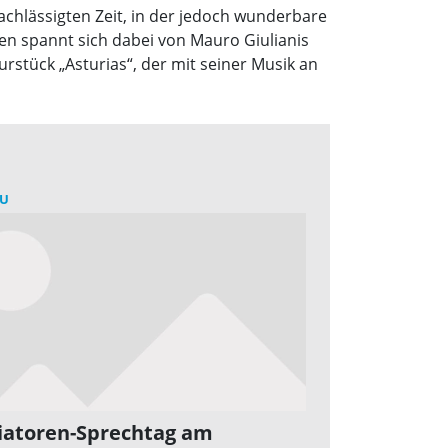
chlässigten Zeit, in der jedoch wunderbare
en spannt sich dabei von Mauro Giulianis
rstück „Asturias“, der mit seiner Musik an
U
atoren-Sprechtag am