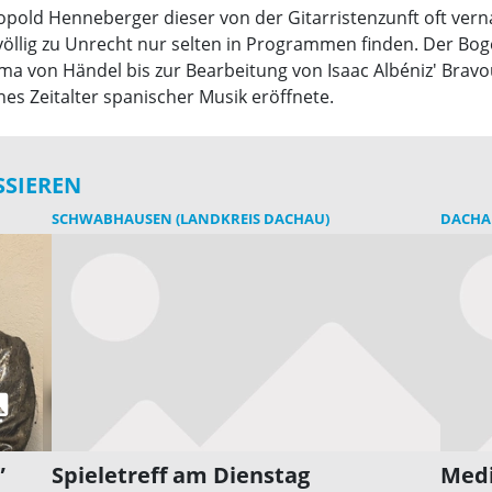
old Henneberger dieser von der Gitarristenzunft oft verna
völlig zu Unrecht nur selten in Programmen finden. Der Bog
a von Händel bis zur Bearbeitung von Isaac Albéniz' Bravou
es Zeitalter spanischer Musik eröffnete.
SSIEREN
SCHWABHAUSEN (LANDKREIS DACHAU)
DACHA
”
Spieletreff am Dienstag
Medi