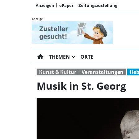
Anzeigen
ePaper
Zeitungszustellung
home
expand_more
THEMEN
ORTE
Kunst & Kultur + Veranstaltungen
Heb
Musik in St. Georg