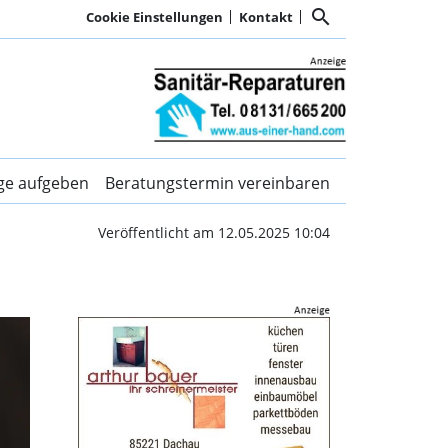
search
Cookie Einstellungen
Kontakt
Kurier Dachau
ige aufgeben
Beratungstermin vereinbaren
Veröffentlicht am 12.05.2025 10:04