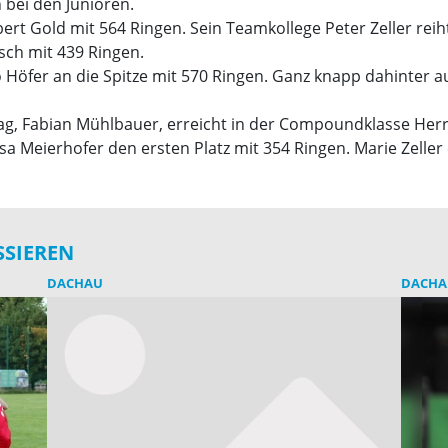
n bei den Junioren.
rt Gold mit 564 Ringen. Sein Teamkollege Peter Zeller reiht 
osch mit 439 Ringen.
o Höfer an die Spitze mit 570 Ringen. Ganz knapp dahinter 
, Fabian Mühlbauer, erreicht in der Compoundklasse Herr
isa Meierhofer den ersten Platz mit 354 Ringen. Marie Zeller 
SSIEREN
DACHAU
DACHA