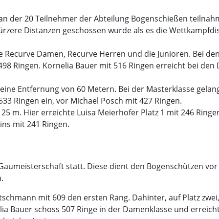
, an der 20 Teilnehmer der Abteilung Bogenschießen teilnah
 kürzere Distanzen geschossen wurde als es die Wettkampfd
e Recurve Damen, Recurve Herren und die Junioren. Bei den
 498 Ringen. Kornelia Bauer mit 516 Ringen erreicht bei den
eine Entfernung von 60 Metern. Bei der Masterklasse gelang 
 533 Ringen ein, vor Michael Posch mit 427 Ringen.
25 m. Hier erreichte Luisa Meierhofer Platz 1 mit 246 Ringen
ins mit 241 Ringen.
aumeisterschaft statt. Diese dient den Bogenschützen vor all
.
schmann mit 609 den ersten Rang. Dahinter, auf Platz zwei,
nelia Bauer schoss 507 Ringe in der Damenklasse und erreicht