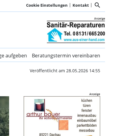
search
Cookie Einstellungen
Kontakt
elia Bauer auf Platz 1 |
ige aufgeben
Beratungstermin vereinbaren
Veröffentlicht am 28.05.2026 14:55