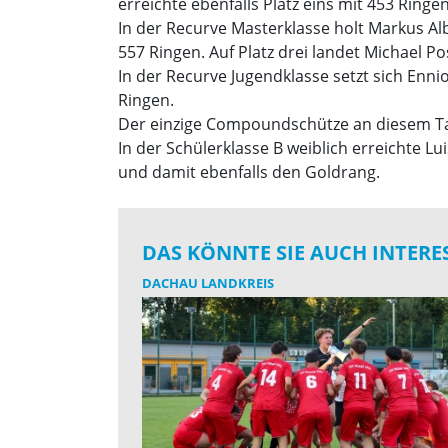
erreichte ebenfalls Platz eins mit 453 Ringe
In der Recurve Masterklasse holt Markus Albe
557 Ringen. Auf Platz drei landet Michael P
In der Recurve Jugendklasse setzt sich Enni
Ringen.
Der einzige Compoundschütze an diesem Tag
In der Schülerklasse B weiblich erreichte Lu
und damit ebenfalls den Goldrang.
DAS KÖNNTE SIE AUCH INTERE
DACHAU LANDKREIS