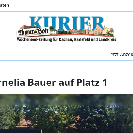
Daten
Philipp Weiß und Korn
jetzt Anze
nelia Bauer auf Platz 1