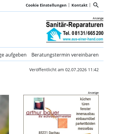
search
Cookie Einstellungen
Kontakt
orerst gescheitert | Kur
ige aufgeben
Beratungstermin vereinbaren
Veröffentlicht am 02.07.2026 11:42