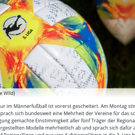
e Wild)
tur im Männerfußball ist vorerst gescheitert. Am Montag st
sprach sich bundesweit eine Mehrheit der Vereine für das s
gung gemachte Einstimmigkeit aller fünf Träger der Regional
rgestellten Modelle mehrheitlich ab und sprach sich dafür 
f Regionalligen und nur vier Aufstiegsplätzen in die 3. Liga 