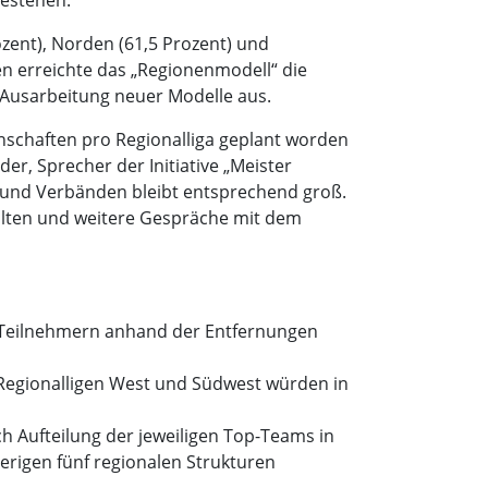
zent), Norden (61,5 Prozent) und
n erreichte das „Regionenmodell“ die
e Ausarbeitung neuer Modelle aus.
schaften pro Regionalliga geplant worden
r, Sprecher der Initiative „Meister
en und Verbänden bleibt entsprechend groß.
alten und weitere Gespräche mit dem
en Teilnehmern anhand der Entfernungen
 Regionalligen West und Südwest würden in
ch Aufteilung der jeweiligen Top-Teams in
herigen fünf regionalen Strukturen