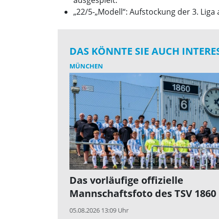
„22/5-„Modell“: Aufstockung der 3. Liga
DAS KÖNNTE SIE AUCH INTERE
MÜNCHEN
Das vorläufige offizielle
Mannschaftsfoto des TSV 1860
05.08.2026 13:09 Uhr