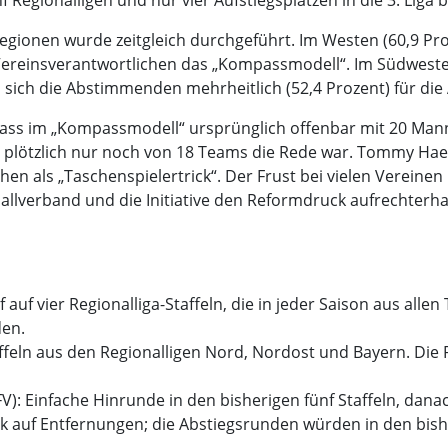
gionen wurde zeitgleich durchgeführt. Im Westen (60,9 Pro
 Vereinsverantwortlichen das „Kompassmodell“. Im Südweste
n sich die Abstimmenden mehrheitlich (52,4 Prozent) für di
ass im „Kompassmodell“ ursprünglich offenbar mit 20 Mann
plötzlich nur noch von 18 Teams die Rede war. Tommy Haede
ehen als „Taschenspielertrick“. Der Frust bei vielen Verein
llverband und die Initiative den Reformdruck aufrechterh
auf vier Regionalliga-Staffeln, die in jeder Saison aus all
den.
ffeln aus den Regionalligen Nord, Nordost und Bayern. Die
): Einfache Hinrunde in den bisherigen fünf Staffeln, dana
ick auf Entfernungen; die Abstiegsrunden würden in den bis