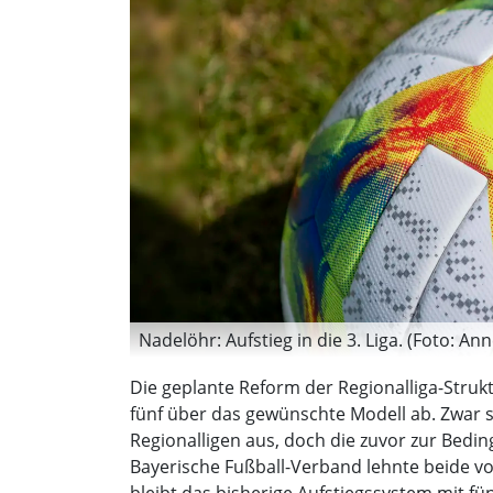
Nadelöhr: Aufstieg in die 3. Liga. (Foto: Ann
Die geplante Reform der Regionalliga-Struk
fünf über das gewünschte Modell ab. Zwar 
Regionalligen aus, doch die zuvor zur Bedin
Bayerische Fußball-Verband lehnte beide vo
bleibt das bisherige Aufstiegssystem mit fün