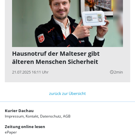
Hausnotruf der Malteser gibt
älteren Menschen Sicherheit
21.07.2025 16:11 Uhr
2min
query_builder
zurück zur Übersicht
Kurier Dachau
Impressum
Kontakt
Datenschutz
AGB
Zeitung online lesen
ePaper