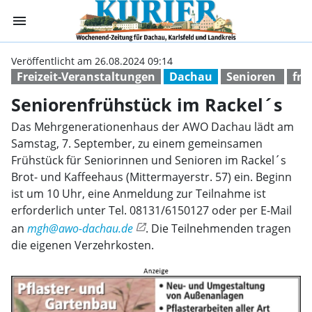
menu
Seniorenfrühstü
Veröffentlicht am 26.08.2024 09:14
Freizeit-Veranstaltungen
Dachau
Senioren
frü
Seniorenfrühstück im Rackel´s
Das Mehrgenerationenhaus der AWO Dachau lädt am
Samstag, 7. September, zu einem gemeinsamen
Frühstück für Seniorinnen und Senioren im Rackel´s
Brot- und Kaffeehaus (Mittermayerstr. 57) ein. Beginn
ist um 10 Uhr, eine Anmeldung zur Teilnahme ist
erforderlich unter Tel. 08131/6150127 oder per E-Mail
an
mgh@awo-dachau.de
. Die Teilnehmenden tragen
die eigenen Verzehrkosten.