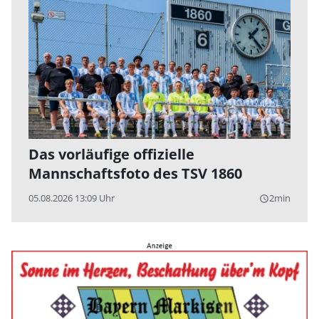
Das vorläufige offizielle
Mannschaftsfoto des TSV 1860
05.08.2026 13:09 Uhr
2min
query_builder