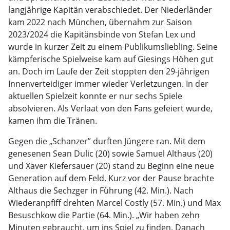
langjährige Kapitän verabschiedet. Der Niederländer
kam 2022 nach München, übernahm zur Saison
2023/2024 die Kapitänsbinde von Stefan Lex und
wurde in kurzer Zeit zu einem Publikumsliebling. Seine
kämpferische Spielweise kam auf Giesings Höhen gut
an. Doch im Laufe der Zeit stoppten den 29-jährigen
Innenverteidiger immer wieder Verletzungen. In der
aktuellen Spielzeit konnte er nur sechs Spiele
absolvieren. Als Verlaat von den Fans gefeiert wurde,
kamen ihm die Tränen.
Gegen die „Schanzer” durften Jüngere ran. Mit dem
genesenen Sean Dulic (20) sowie Samuel Althaus (20)
und Xaver Kiefersauer (20) stand zu Beginn eine neue
Generation auf dem Feld. Kurz vor der Pause brachte
Althaus die Sechzger in Führung (42. Min.). Nach
Wiederanpfiff drehten Marcel Costly (57. Min.) und Max
Besuschkow die Partie (64. Min.). „Wir haben zehn
Minuten gebraucht, um ins Spiel zu finden. Danach