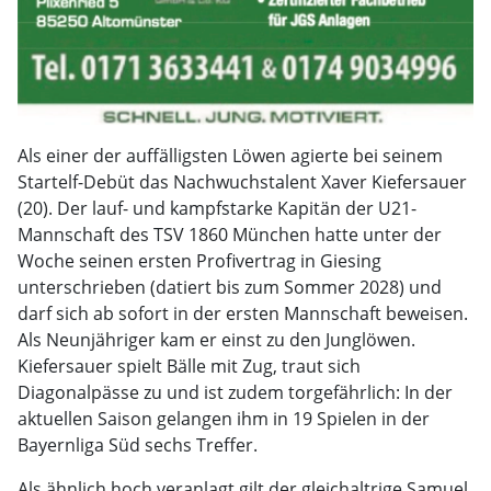
Als einer der auffälligsten Löwen agierte bei seinem
Startelf-Debüt das Nachwuchstalent Xaver Kiefersauer
(20). Der lauf- und kampfstarke Kapitän der U21-
Mannschaft des TSV 1860 München hatte unter der
Woche seinen ersten Profivertrag in Giesing
unterschrieben (datiert bis zum Sommer 2028) und
darf sich ab sofort in der ersten Mannschaft beweisen.
Als Neunjähriger kam er einst zu den Junglöwen.
Kiefersauer spielt Bälle mit Zug, traut sich
Diagonalpässe zu und ist zudem torgefährlich: In der
aktuellen Saison gelangen ihm in 19 Spielen in der
Bayernliga Süd sechs Treffer.
Als ähnlich hoch veranlagt gilt der gleichaltrige Samuel