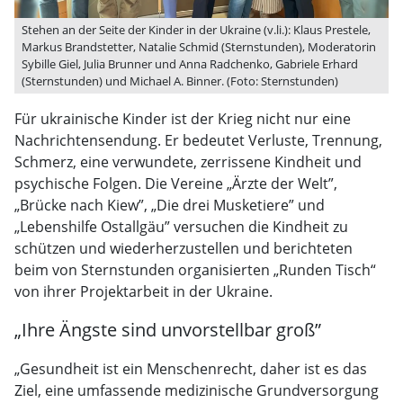
Stehen an der Seite der Kinder in der Ukraine (v.li.): Klaus Prestele,
Markus Brandstetter, Natalie Schmid (Sternstunden), Moderatorin
Sybille Giel, Julia Brunner und Anna Radchenko, Gabriele Erhard
(Sternstunden) und Michael A. Binner. (Foto: Sternstunden)
Für ukrainische Kinder ist der Krieg nicht nur eine
Nachrichtensendung. Er bedeutet Verluste, Trennung,
Schmerz, eine verwundete, zerrissene Kindheit und
psychische Folgen. Die Vereine „Ärzte der Welt”,
„Brücke nach Kiew”, „Die drei Musketiere” und
„Lebenshilfe Ostallgäu” versuchen die Kindheit zu
schützen und wiederherzustellen und berichteten
beim von Sternstunden organisierten „Runden Tisch“
von ihrer Projektarbeit in der Ukraine.
„Ihre Ängste sind unvorstellbar groß”
„Gesundheit ist ein Menschenrecht, daher ist es das
Ziel, eine umfassende medizinische Grundversorgung