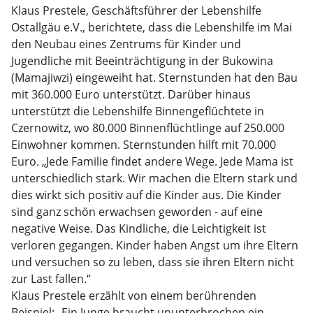
Klaus Prestele, Geschäftsführer der Lebenshilfe
Ostallgäu e.V., berichtete, dass die Lebenshilfe im Mai
den Neubau eines Zentrums für Kinder und
Jugendliche mit Beeinträchtigung in der Bukowina
(Mamajiwzi) eingeweiht hat. Sternstunden hat den Bau
mit 360.000 Euro unterstützt. Darüber hinaus
unterstützt die Lebenshilfe Binnengeflüchtete in
Czernowitz, wo 80.000 Binnenflüchtlinge auf 250.000
Einwohner kommen. Sternstunden hilft mit 70.000
Euro. „Jede Familie findet andere Wege. Jede Mama ist
unterschiedlich stark. Wir machen die Eltern stark und
dies wirkt sich positiv auf die Kinder aus. Die Kinder
sind ganz schön erwachsen geworden - auf eine
negative Weise. Das Kindliche, die Leichtigkeit ist
verloren gegangen. Kinder haben Angst um ihre Eltern
und versuchen so zu leben, dass sie ihren Eltern nicht
zur Last fallen.“
Klaus Prestele erzählt von einem berührenden
Beispiel: „Ein Junge braucht ununterbrochen ein