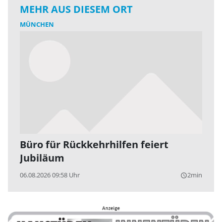
MEHR AUS DIESEM ORT
MÜNCHEN
Büro für Rückkehrhilfen feiert
Jubiläum
06.08.2026 09:58 Uhr
2min
query_builder