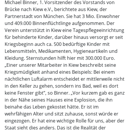
Michael Binner, 1. Vorsitzender des Vorstands von
Brücke nach Kiew e.V., berichtete aus Kiew, der
Partnerstadt von München. Sie hat 3 Mio. Einwohner
und 409.000 Binnenflüchtlinge aufgenommen. Der
Verein unterstützt in Kiew eine Tagespflegeeinrichtung
für behinderte Kinder, darüber hinaus versorgt er seit
Kriegsbeginn auch ca. 500 bedürftige Kinder mit
Lebensmitteln, Medikamenten, Hygieneartikeln und
Kleidung. Sternstunden hilft hier mit 300.000 Euro.
„Einer unserer Mitarbeiter in Kiew beschreibt seine
Kriegsmüdigkeit anhand eines Beispiels: Bei einem
nächtlichen Luftalarm entscheidet er mittlerweile nicht
in den Keller zu gehen, sondern ins Bad, weil es dort
keine Fenster gibt”, so Binner. „Vor kurzem gab es ganz
in der Nähe seines Hauses eine Explosion, die ihn
beinahe das Leben gekostet hätte. Er ist im
wehrfähigen Alter und sitzt zuhause, sonst würde er
eingezogen. Er hat eine wichtige Rolle für uns, aber der
Staat sieht dies anders. Das ist die Realität der