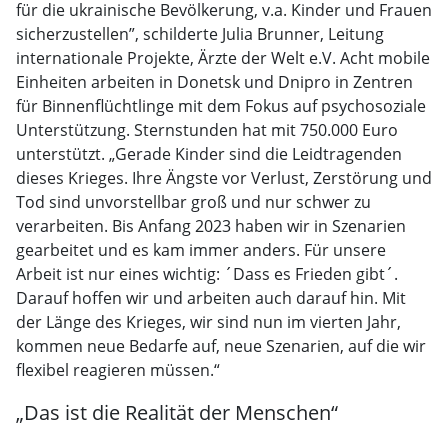
für die ukrainische Bevölkerung, v.a. Kinder und Frauen
sicherzustellen”, schilderte Julia Brunner, Leitung
internationale Projekte, Ärzte der Welt e.V. Acht mobile
Einheiten arbeiten in Donetsk und Dnipro in Zentren
für Binnenflüchtlinge mit dem Fokus auf psychosoziale
Unterstützung. Sternstunden hat mit 750.000 Euro
unterstützt. „Gerade Kinder sind die Leidtragenden
dieses Krieges. Ihre Ängste vor Verlust, Zerstörung und
Tod sind unvorstellbar groß und nur schwer zu
verarbeiten. Bis Anfang 2023 haben wir in Szenarien
gearbeitet und es kam immer anders. Für unsere
Arbeit ist nur eines wichtig: ´Dass es Frieden gibt´.
Darauf hoffen wir und arbeiten auch darauf hin. Mit
der Länge des Krieges, wir sind nun im vierten Jahr,
kommen neue Bedarfe auf, neue Szenarien, auf die wir
flexibel reagieren müssen.“
„Das ist die Realität der Menschen“