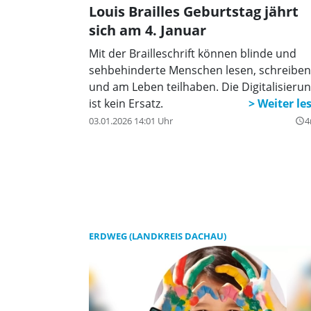
Louis Brailles Geburtstag jährt
sich am 4. Januar
Mit der Brailleschrift können blinde und
sehbehinderte Menschen lesen, schreiben
und am Leben teilhaben. Die Digitalisieru
ist kein Ersatz.
03.01.2026 14:01 Uhr
4
query_builder
ERDWEG (LANDKREIS DACHAU)