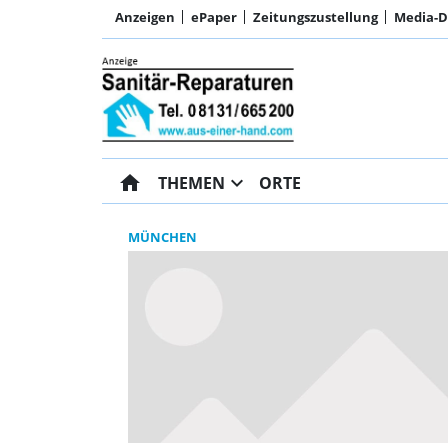
Anzeigen
ePaper
Zeitungszustellung
Media-
home
expand_more
THEMEN
ORTE
MÜNCHEN