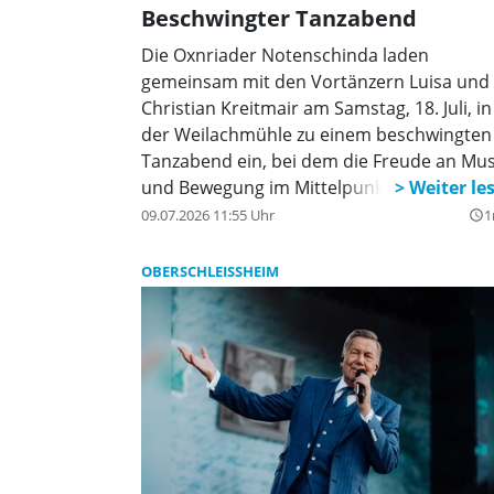
Beschwingter Tanzabend
Die Oxnriader Notenschinda laden
gemeinsam mit den Vortänzern Luisa und
Christian Kreitmair am Samstag, 18. Juli, in
der Weilachmühle zu einem beschwingten
Tanzabend ein, bei dem die Freude an Mus
und Bewegung im Mittelpunkt steht.
09.07.2026 11:55 Uhr
1
query_builder
OBERSCHLEISSHEIM