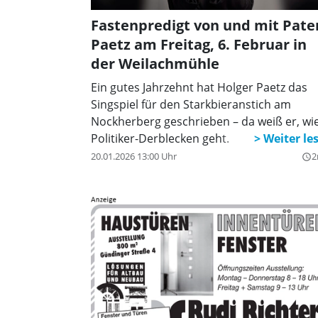
Fastenpredigt von und mit Pate
Paetz am Freitag, 6. Februar in
der Weilachmühle
Ein gutes Jahrzehnt hat Holger Paetz das
Singspiel für den Starkbieranstich am
Nockherberg geschrieben – da weiß er, wi
Politiker-Derblecken geht.
20.01.2026 13:00 Uhr
2
query_builder