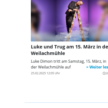
Luke und Trug am 15. März in de
Weilachmühle
Luke Dimon tritt am Samstag, 15. März, in
der Weilachmühle auf
25.02.2025 12:05 Uhr
2
query_builder