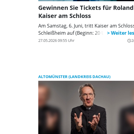
Gewinnen Sie Tickets für Roland
Kaiser am Schloss
Am Samstag, 6. Juni, tritt Kaiser am Schlos
Schleißheim auf (Beginn: 20 Uhr).
27.05.2026 09:55 Uhr
2
query_builder
ALTOMÜNSTER (LANDKREIS DACHAU)