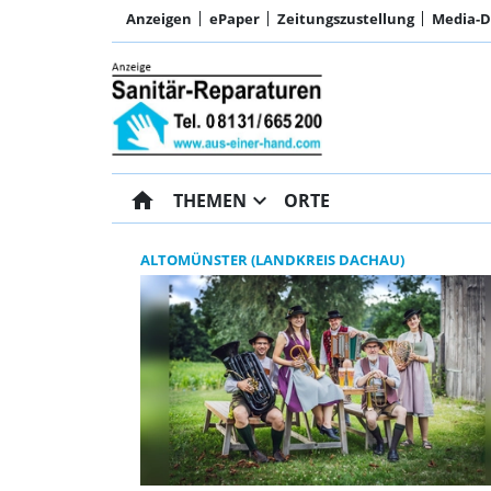
Anzeigen
ePaper
Zeitungszustellung
Media-
home
expand_more
THEMEN
ORTE
ALTOMÜNSTER (LANDKREIS DACHAU)