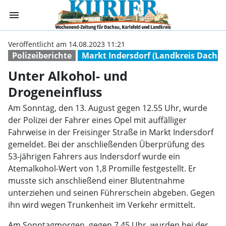
menu
Unter Alkohol- 
Veröffentlicht am 14.08.2023 11:21
Polizeiberichte
Markt Indersdorf (Landkreis Dacha
Unter Alkohol- und
Drogeneinfluss
Am Sonntag, den 13. August gegen 12.55 Uhr, wurde
der Polizei der Fahrer eines Opel mit auffälliger
Fahrweise in der Freisinger Straße in Markt Indersdorf
gemeldet. Bei der anschließenden Überprüfung des
53-jährigen Fahrers aus Indersdorf wurde ein
Atemalkohol-Wert von 1,8 Promille festgestellt. Er
musste sich anschließend einer Blutentnahme
unterziehen und seinen Führerschein abgeben. Gegen
ihn wird wegen Trunkenheit im Verkehr ermittelt.
Am Sonntagmorgen, gegen 7.45 Uhr, wurden bei der