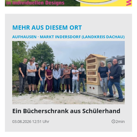
MEHR AUS DIESEM ORT
AUFHAUSEN
MARKT INDERSDORF (LANDKREIS DACHAU)
Ein Bücherschrank aus Schülerhand
03.08.2026 12:51 Uhr
2min
query_builder