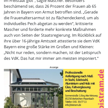
im Freistaat gibt“, sagte Mascher. Besonders
beschämend sei, dass 26 Prozent der Frauen ab 65
Jahren in Bayern von Armut betroffen sind. „Gerade
die Frauenaltersarmut ist zu flächendeckend, um als
individuelles Pech abgetan zu werden“, kritisierte
Mascher und forderte mehr konkrete Maßnahmen
auch von Seiten der Staatsregierung. Im Rückblick auf
ihre über 16-jährige Amtszeit attestierte sie dem VdK
Bayern eine große Stärke im Großen und Kleinen:
„Nicht nur reden, sondern machen, ist der Leitspruch
des VdK. Das hat mir immer am meisten imponiert.“