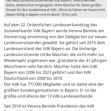
Die neue Landesvorsitzende des VdK Bayern, Verena Bentele
(links), dankte ihrer Vorgängerin Ulrike Mascher für deren großen
Einsatz für den Sozialverband VdK: „Ohne sie hätten wir heute nicht
diesen Erfolg in Bayern und im Bund.” (Foto: job)
Auf dem 22. Ordentlichen Landesverbandstag des
Sozialverbands VdK Bayern wurde Verena Bentele am
Donnerstag einstimmig von den Delegierten zur neuen
Landesvorsitzenden gewählt. Sie gehört seit 2015 dem
Landesvorstand des VdK Bayern an. Die bisherige
Landesvorsitzende Ulrike Mascher, die nicht mehr zur
Wiederwahl angetreten war, gratulierte der 41-jährigen
Münchnerin sehr herzlich. Mascher hatte den VdK
Bayern von 2006 bis 2023 geführt und den VdK
Deutschland von 2008 bis 2018.
Der VdK hat 777.000 Mitglieder und ist damit eine der
größten Sozialorganisationen in Bayern. Er ist der
größte und älteste der 13 VdK-Landesverbände.
Seit 2018 ist Verena Bentele Präsidentin des VdK