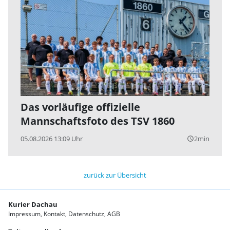
Das vorläufige offizielle
Mannschaftsfoto des TSV 1860
05.08.2026 13:09 Uhr
2min
query_builder
zurück zur Übersicht
Kurier Dachau
Impressum
Kontakt
Datenschutz
AGB