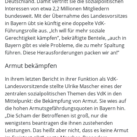
Deutschland. Damit vertritt sie die sozialpolitischen
Interessen von etwa 2,2 Millionen Mitgliedern
bundesweit. Mit der Übernahme des Landesvorsitzes
in Bayern übt sie künftig eine doppelte VdK-
Führungsrolle aus. „Ich will für mehr soziale
Gerechtigkeit kämpfen”, bekräftigte Bentele, „auch in
Bayern gibt es viele Probleme, die zu mehr Spaltung
führen. Diese Herausforderungen packen wir an!”
Armut bekämpfen
In ihrem letzten Bericht in ihrer Funktion als VdK-
Landesvorsitzende stellte Ulrike Mascher eines der
zentralen sozialpolitischen Themen des VdK in den
Mittelpunkt: die Bekämpfung von Armut. Sie wies auf
die hohen Armutsgefährdungsquoten in Bayern hin.
„Die Scham der Betroffenen ist groß, nur die
wenigstens beantragen die ihnen zustehenden
Leistungen. Das heißt aber nicht, dass es keine Armut