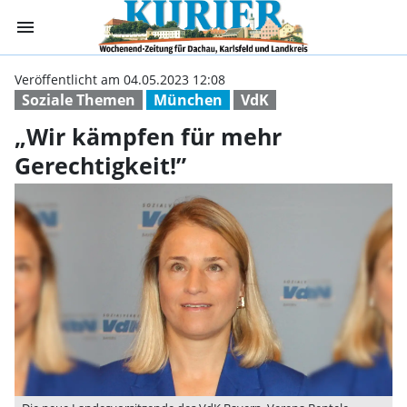
menu
„Wir kämpfen für
Veröffentlicht am 04.05.2023 12:08
Soziale Themen
München
VdK
„Wir kämpfen für mehr
Gerechtigkeit!”