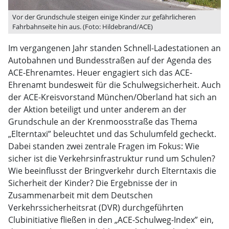
Vor der Grundschule steigen einige Kinder zur gefährlicheren
Fahrbahnseite hin aus. (Foto: Hildebrand/ACE)
Im vergangenen Jahr standen Schnell-Ladestationen an
Autobahnen und Bundesstraßen auf der Agenda des
ACE-Ehrenamtes. Heuer engagiert sich das ACE-
Ehrenamt bundesweit für die Schulwegsicherheit. Auch
der ACE-Kreisvorstand München/Oberland hat sich an
der Aktion beteiligt und unter anderem an der
Grundschule an der Krenmoosstraße das Thema
„Elterntaxi” beleuchtet und das Schulumfeld gecheckt.
Dabei standen zwei zentrale Fragen im Fokus: Wie
sicher ist die Verkehrsinfrastruktur rund um Schulen?
Wie beeinflusst der Bringverkehr durch Elterntaxis die
Sicherheit der Kinder? Die Ergebnisse der in
Zusammenarbeit mit dem Deutschen
Verkehrssicherheitsrat (DVR) durchgeführten
Clubinitiative fließen in den „ACE-Schulweg-Index” ein,