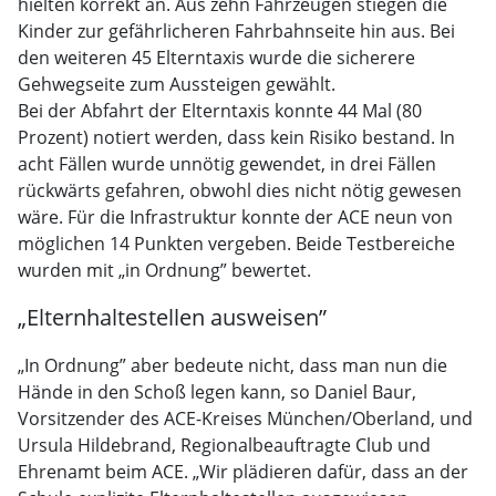
hielten korrekt an. Aus zehn Fahrzeugen stiegen die
Kinder zur gefährlicheren Fahrbahnseite hin aus. Bei
den weiteren 45 Elterntaxis wurde die sicherere
Gehwegseite zum Aussteigen gewählt.
Bei der Abfahrt der Elterntaxis konnte 44 Mal (80
Prozent) notiert werden, dass kein Risiko bestand. In
acht Fällen wurde unnötig gewendet, in drei Fällen
rückwärts gefahren, obwohl dies nicht nötig gewesen
wäre. Für die Infrastruktur konnte der ACE neun von
möglichen 14 Punkten vergeben. Beide Testbereiche
wurden mit „in Ordnung” bewertet.
„Elternhaltestellen ausweisen”
„In Ordnung” aber bedeute nicht, dass man nun die
Hände in den Schoß legen kann, so Daniel Baur,
Vorsitzender des ACE-Kreises München/Oberland, und
Ursula Hildebrand, Regionalbeauftragte Club und
Ehrenamt beim ACE. „Wir plädieren dafür, dass an der