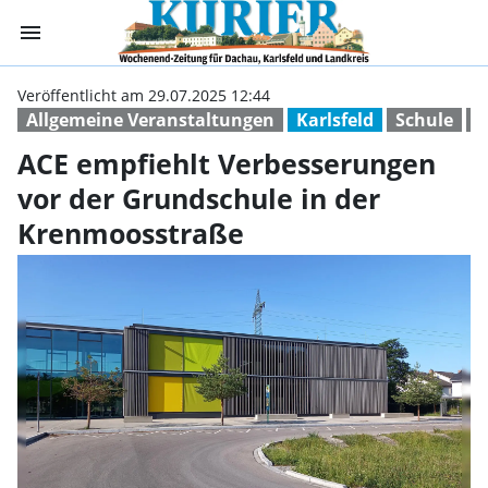
menu
ACE empfiehlt V
Veröffentlicht am 29.07.2025 12:44
Allgemeine Veranstaltungen
Karlsfeld
Schule
v
ACE empfiehlt Verbesserungen
vor der Grundschule in der
Krenmoosstraße