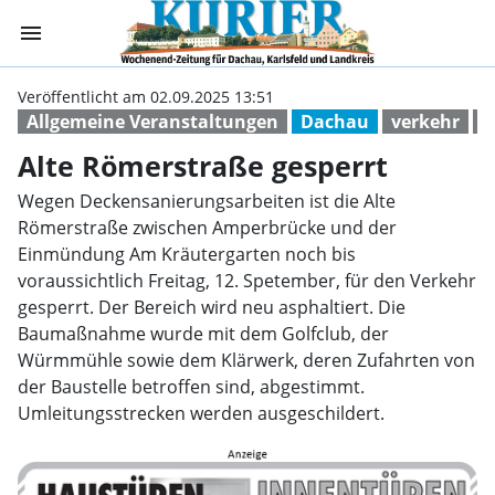
menu
Alte Römerstraß
Veröffentlicht am 02.09.2025 13:51
Allgemeine Veranstaltungen
Dachau
verkehr
b
Alte Römerstraße gesperrt
Wegen Deckensanierungsarbeiten ist die Alte
Römerstraße zwischen Amperbrücke und der
Einmündung Am Kräutergarten noch bis
voraussichtlich Freitag, 12. Spetember, für den Verkehr
gesperrt. Der Bereich wird neu asphaltiert. Die
Baumaßnahme wurde mit dem Golfclub, der
Würmmühle sowie dem Klärwerk, deren Zufahrten von
der Baustelle betroffen sind, abgestimmt.
Umleitungsstrecken werden ausgeschildert.