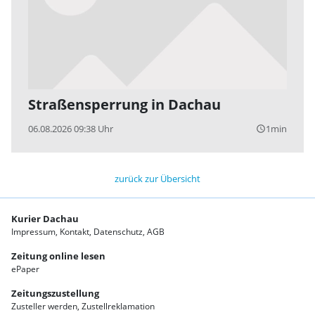
Straßensperrung in Dachau
06.08.2026 09:38 Uhr
1min
query_builder
zurück zur Übersicht
Kurier Dachau
Impressum
Kontakt
Datenschutz
AGB
Zeitung online lesen
ePaper
Zeitungszustellung
Zusteller werden
Zustellreklamation