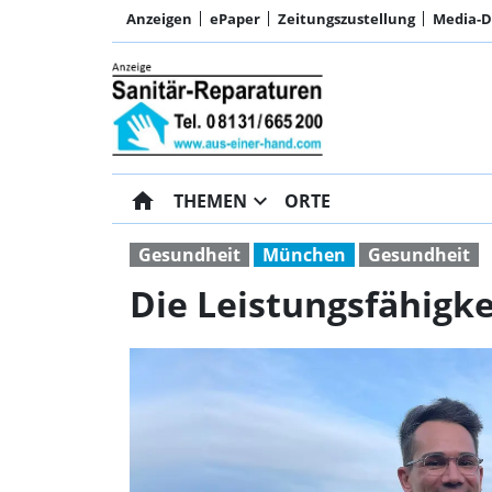
Anzeigen
ePaper
Zeitungszustellung
Media-
home
expand_more
THEMEN
ORTE
Gesundheit
München
Gesundheit
Die Leistungsfähigke