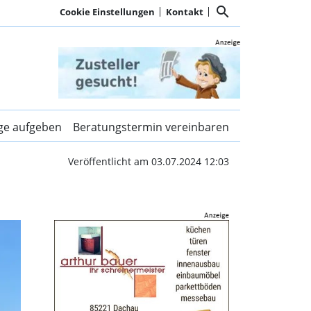
search
Cookie Einstellungen
Kontakt
t weiterentwickelt | Kur
ige aufgeben
Beratungstermin vereinbaren
Veröffentlicht am 03.07.2024 12:03