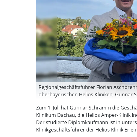
Regionalgeschäftsführer Florian Aschbren
oberbayerischen Helios Kliniken, Gunnar Sc
Zum 1. Juli hat Gunnar Schramm die Geschä
Klinikum Dachau, die Helios Amper-Klinik I
Der studierte Diplomkaufmann ist in unters
Klinikgeschäftsführer der Helios Klinik Erle