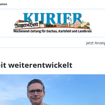
Daten
Die Leistungsfähigkei
jetzt Anze
it weiterentwickelt