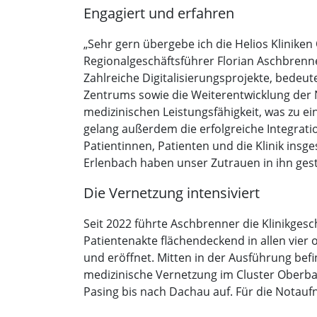
Engagiert und erfahren
„Sehr gern übergebe ich die Helios Klinik
Regionalgeschäftsführer Florian Aschbrenne
Zahlreiche Digitalisierungsprojekte, bedeut
Zentrums sowie die Weiterentwicklung der N
medizinischen Leistungsfähigkeit, was zu ei
gelang außerdem die erfolgreiche Integrati
Patientinnen, Patienten und die Klinik ins
Erlenbach haben unser Zutrauen in ihn ges
Die Vernetzung intensiviert
Seit 2022 führte Aschbrenner die Klinikges
Patientenakte flächendeckend in allen vier
und eröffnet. Mitten in der Ausführung bef
medizinische Vernetzung im Cluster Oberbay
Pasing bis nach Dachau auf. Für die Notauf