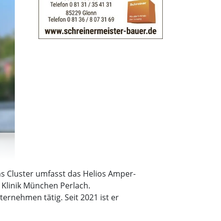
s Cluster umfasst das Helios Amper-
 Klinik München Perlach.
rnehmen tätig. Seit 2021 ist er