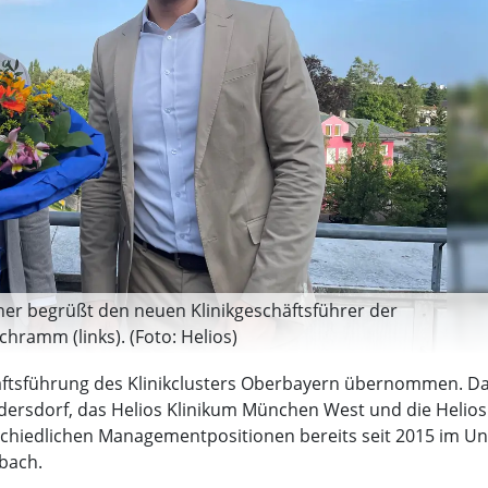
ner begrüßt den neuen Klinikgeschäftsführer der
hramm (links). (Foto: Helios)
ftsführung des Klinikclusters Oberbayern übernommen. Da
ndersdorf, das Helios Klinikum München West und die Helios
chiedlichen Managementpositionen bereits seit 2015 im Unte
nbach.