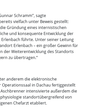
n Gunnar Schramm”, sagte
eits vielfach unter Beweis gestellt:
, die Gründung eines internistischen
rliche und konsequente Entwicklung der
 Erlenbach führte. Unter seiner Leitung
tandort Erlenbach – ein großer Gewinn für
in der Weiterentwicklung des Standorts
yern zu übertragen.“
nter anderem die elektronische
Operationssaal in Dachau fertiggestellt
. Aschbrenner intensivierte außerdem die
ophysiologie standortübergreifend von
enen Chefarzt etabliert.