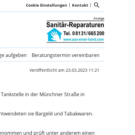
search
Cookie Einstellungen
Kontakt
Tankstelle | Kurier Dach
ige aufgeben
Beratungstermin vereinbaren
Veröffentlicht am 23.03.2023 11:21
Tankstelle in der Münchner Straße in
 entwendeten sie Bargeld und Tabakwaren.
ufgenommen und prüft unter anderem einen