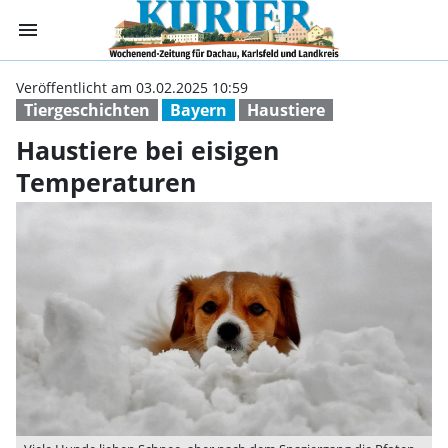
menu
Haustiere bei e
Veröffentlicht am 03.02.2025 10:59
Tiergeschichten
Bayern
Haustiere
Haustiere bei eisigen
Temperaturen