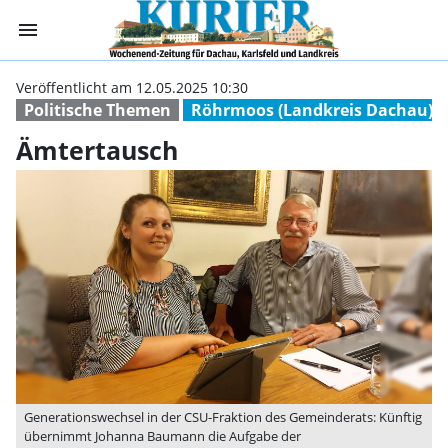
menu
Ämtertausch | K
Veröffentlicht am 12.05.2025 10:30
Politische Themen
Röhrmoos (Landkreis Dachau)
Ämtertausch
Generationswechsel in der CSU-Fraktion des Gemeinderats: Künftig
übernimmt Johanna Baumann die Aufgabe der