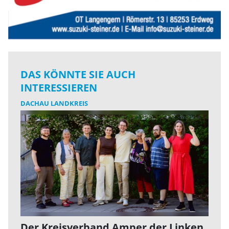
DAS KÖNNTE SIE AUCH
INTERESSIEREN
DACHAU LANDKREIS
Der Kreisverband Amper der Linken