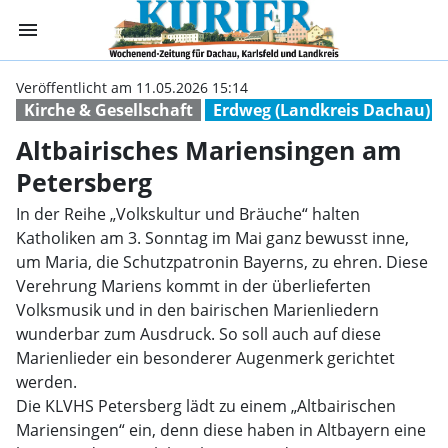
menu
Altbairisches M
Veröffentlicht am 11.05.2026 15:14
Kirche & Gesellschaft
Erdweg (Landkreis Dachau)
Altbairisches Mariensingen am
Petersberg
In der Reihe „Volkskultur und Bräuche“ halten
Katholiken am 3. Sonntag im Mai ganz bewusst inne,
um Maria, die Schutzpatronin Bayerns, zu ehren. Diese
Verehrung Mariens kommt in der überlieferten
Volksmusik und in den bairischen Marienliedern
wunderbar zum Ausdruck. So soll auch auf diese
Marienlieder ein besonderer Augenmerk gerichtet
werden.
Die KLVHS Petersberg lädt zu einem „Altbairischen
Mariensingen“ ein, denn diese haben in Altbayern eine