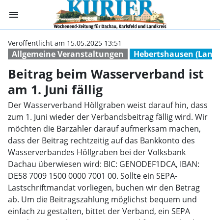
menu
Beitrag beim Was
Veröffentlicht am 15.05.2025 13:51
Allgemeine Veranstaltungen
Hebertshausen (Landk
Beitrag beim Wasserverband ist
am 1. Juni fällig
Der Wasserverband Höllgraben weist darauf hin, dass
zum 1. Juni wieder der Verbandsbeitrag fällig wird. Wir
möchten die Barzahler darauf aufmerksam machen,
dass der Beitrag rechtzeitig auf das Bankkonto des
Wasserverbandes Höllgraben bei der Volksbank
Dachau überwiesen wird: BIC: GENODEF1DCA, IBAN:
DE58 7009 1500 0000 7001 00. Sollte ein SEPA-
Lastschriftmandat vorliegen, buchen wir den Betrag
ab. Um die Beitragszahlung möglichst bequem und
einfach zu gestalten, bittet der Verband, ein SEPA