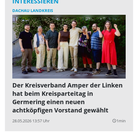
INTERESSIEREN
DACHAU LANDKREIS
Der Kreisverband Amper der Linken
hat beim Kreisparteitag in
Germering einen neuen
achtköpfigen Vorstand gewählt
28.05.2026 13:57 Uhr
1min
query_builder