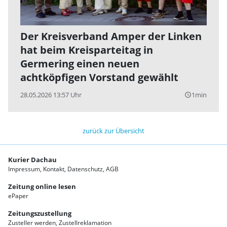
Der Kreisverband Amper der Linken
hat beim Kreisparteitag in
Germering einen neuen
achtköpfigen Vorstand gewählt
28.05.2026 13:57 Uhr
1min
query_builder
zurück zur Übersicht
Kurier Dachau
Impressum
Kontakt
Datenschutz
AGB
Zeitung online lesen
ePaper
Zeitungszustellung
Zusteller werden
Zustellreklamation