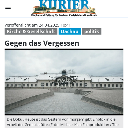
menu
Gegen das Verge
Veröffentlicht am 24.04.2025 10:41
Kirche & Gesellschaft
Dachau
politik
Gegen das Vergessen
Die Doku „Heute ist das Gestern von morgen” gibt Einblick in die
Arbeit der Gedenkstätte. (Foto: Michael Kalb Filmproduktion / The