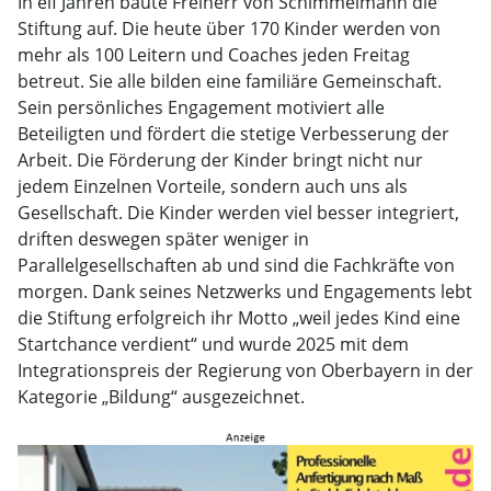
In elf Jahren baute Freiherr von Schimmelmann die
Stiftung auf. Die heute über 170 Kinder werden von
mehr als 100 Leitern und Coaches jeden Freitag
betreut. Sie alle bilden eine familiäre Gemeinschaft.
Sein persönliches Engagement motiviert alle
Beteiligten und fördert die stetige Verbesserung der
Arbeit. Die Förderung der Kinder bringt nicht nur
jedem Einzelnen Vorteile, sondern auch uns als
Gesellschaft. Die Kinder werden viel besser integriert,
driften deswegen später weniger in
Parallelgesellschaften ab und sind die Fachkräfte von
morgen. Dank seines Netzwerks und Engagements lebt
die Stiftung erfolgreich ihr Motto „weil jedes Kind eine
Startchance verdient“ und wurde 2025 mit dem
Integrationspreis der Regierung von Oberbayern in der
Kategorie „Bildung“ ausgezeichnet.