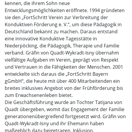
kennen, die ihrem Sohn neue
Entwicklungsmöglichkeiten eröffnete. 1994 gründeten
sie den „FortSchritt Verein zur Verbreitung der
Konduktiven Förderung e. V.“, um diese Pädagogik in
Deutschland bekannt zu machen. Daraus entstand
eine innovative Konduktive Tagesstätte in
Niederpöcking, die Pädagogik, Therapie und Familie
verband. Gräfin von Quadt-Wykradt-Isny übernahm
vielfältige Aufgaben im Verein, geprägt von Respekt
und Vertrauen in die Fähigkeiten der Menschen. 2001
entwickelte sich daraus die „FortSchritt Bayern
gGmbH“, die heute mit über 400 Mitarbeitenden ein
breites inklusives Angebot von der Frühförderung bis
zum Erwachsenenleben bietet.
Die Geschäftsführung wurde an Tochter Tatijana von
Quadt übergeben, womit das Engagement der Familie
generationenübergreifend fortgesetzt wird. Gräfin von
Quadt-Wykradt-Isny und ihr Ehemann haben
maßgeblich dazu beigetragen, Inklusion,